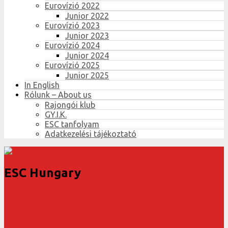
Eurovízió 2022
Junior 2022
Eurovízió 2023
Junior 2023
Eurovízió 2024
Junior 2024
Eurovízió 2025
Junior 2025
In English
Rólunk – About us
Rajongói klub
GY.I.K.
ESC tanfolyam
Adatkezelési tájékoztató
ESC Hungary