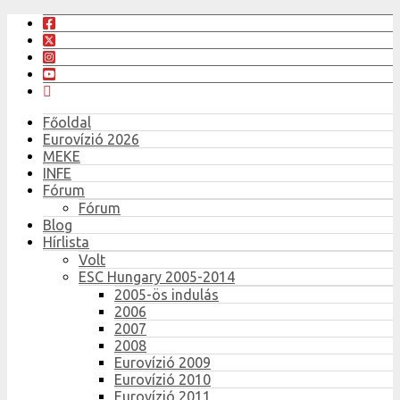
Főoldal
Eurovízió 2026
MEKE
INFE
Fórum
Fórum
Blog
Hírlista
Volt
ESC Hungary 2005-2014
2005-ös indulás
2006
2007
2008
Eurovízió 2009
Eurovízió 2010
Eurovízió 2011