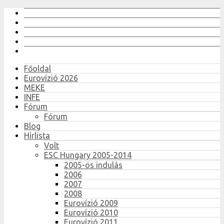
Főoldal
Eurovízió 2026
MEKE
INFE
Fórum
Fórum
Blog
Hírlista
Volt
ESC Hungary 2005-2014
2005-ös indulás
2006
2007
2008
Eurovízió 2009
Eurovízió 2010
Eurovízió 2011