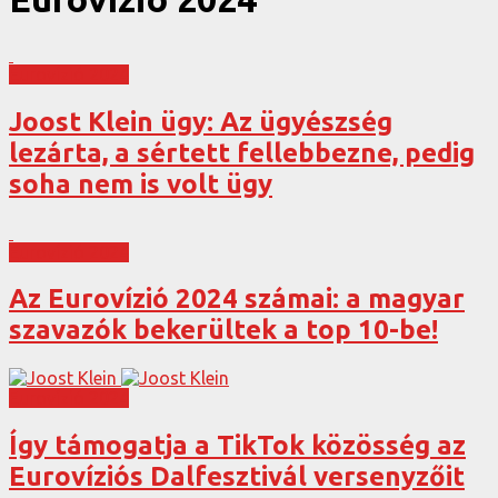
Eurovízió 2024
Joost Klein ügy: Az ügyészség
lezárta, a sértett fellebbezne, pedig
soha nem is volt ügy
Eurovízió 2024
Az Eurovízió 2024 számai: a magyar
szavazók bekerültek a top 10-be!
Eurovízió 2024
Így támogatja a TikTok közösség az
Eurovíziós Dalfesztivál versenyzőit