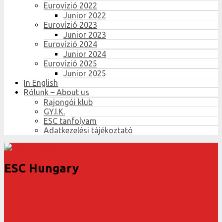
Eurovízió 2022
Junior 2022
Eurovízió 2023
Junior 2023
Eurovízió 2024
Junior 2024
Eurovízió 2025
Junior 2025
In English
Rólunk – About us
Rajongói klub
GY.I.K.
ESC tanfolyam
Adatkezelési tájékoztató
ESC Hungary