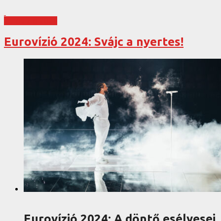
Eurovízió 2024
Eurovízió 2024: Svájc a nyertes!
Eurovízió 2024: A döntő esélyesei