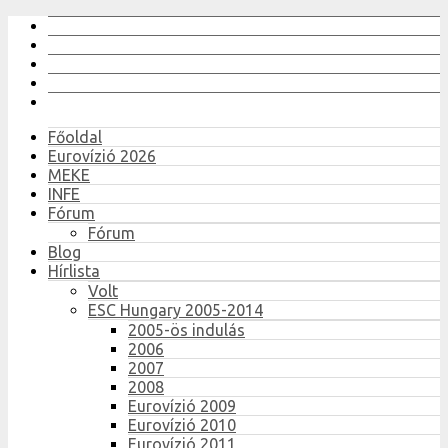
Főoldal
Eurovízió 2026
MEKE
INFE
Fórum
Fórum
Blog
Hírlista
Volt
ESC Hungary 2005-2014
2005-ös indulás
2006
2007
2008
Eurovízió 2009
Eurovízió 2010
Eurovízió 2011