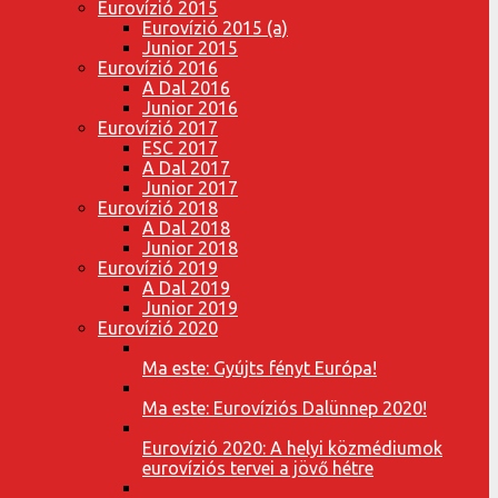
Eurovízió 2015
Eurovízió 2015 (a)
Junior 2015
Eurovízió 2016
A Dal 2016
Junior 2016
Eurovízió 2017
ESC 2017
A Dal 2017
Junior 2017
Eurovízió 2018
A Dal 2018
Junior 2018
Eurovízió 2019
A Dal 2019
Junior 2019
Eurovízió 2020
Ma este: Gyújts fényt Európa!
Ma este: Eurovíziós Dalünnep 2020!
Eurovízió 2020: A helyi közmédiumok
eurovíziós tervei a jövő hétre