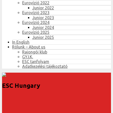
Eurovízió 2022
Junior 2022
Eurovízió 2023
Junior 2023
Eurovízió 2024
Junior 2024
Eurovízió 2025
Junior 2025
In English
Rólunk – About us
Rajongói klub
GY.I.K.
ESC tanfolyam
Adatkezelési tájékoztató
ESC Hungary