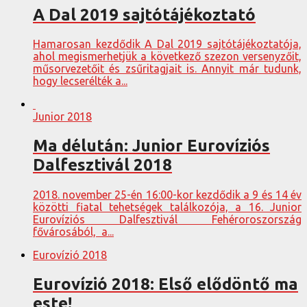
A Dal 2019 sajtótájékoztató
Hamarosan kezdődik A Dal 2019 sajtótájékoztatója,
ahol megismerhetjük a következő szezon versenyzőit,
műsorvezetőit és zsűritagjait is. Annyit már tudunk,
hogy lecserélték a...
Junior 2018
Ma délután: Junior Eurovíziós
Dalfesztivál 2018
2018. november 25-én 16:00-kor kezdődik a 9 és 14 év
közötti fiatal tehetségek találkozója, a 16. Junior
Eurovíziós Dalfesztivál Fehéroroszország
fővárosából, a...
Eurovízió 2018
Eurovízió 2018: Első elődöntő ma
este!