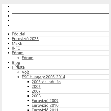
Főoldal
Eurovízió 2026
MEKE
INFE
Fórum
Fórum
Blog
Hírlista
Volt
ESC Hungary 2005-2014
2005-ös indulás
2006
2007
2008
Eurovízió 2009
Eurovízió 2010
Eurovízió 2011