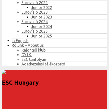
Eurovízió 2022
Junior 2022
Eurovízió 2023
Junior 2023
Eurovízió 2024
Junior 2024
Eurovízió 2025
Junior 2025
In English
Rólunk – About us
Rajongói klub
GY.I.K.
ESC tanfolyam
Adatkezelési tájékoztató
ESC Hungary