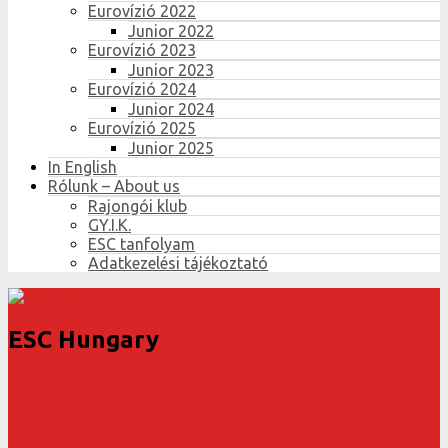
Eurovízió 2022
Junior 2022
Eurovízió 2023
Junior 2023
Eurovízió 2024
Junior 2024
Eurovízió 2025
Junior 2025
In English
Rólunk – About us
Rajongói klub
GY.I.K.
ESC tanfolyam
Adatkezelési tájékoztató
ESC Hungary