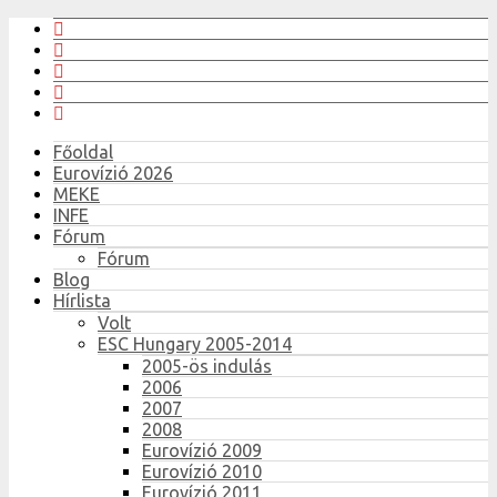
Főoldal
Eurovízió 2026
MEKE
INFE
Fórum
Fórum
Blog
Hírlista
Volt
ESC Hungary 2005-2014
2005-ös indulás
2006
2007
2008
Eurovízió 2009
Eurovízió 2010
Eurovízió 2011