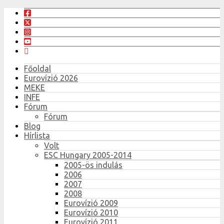
Főoldal
Eurovízió 2026
MEKE
INFE
Fórum
Fórum
Blog
Hírlista
Volt
ESC Hungary 2005-2014
2005-ös indulás
2006
2007
2008
Eurovízió 2009
Eurovízió 2010
Eurovízió 2011