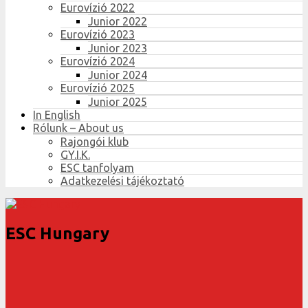
Eurovízió 2022
Junior 2022
Eurovízió 2023
Junior 2023
Eurovízió 2024
Junior 2024
Eurovízió 2025
Junior 2025
In English
Rólunk – About us
Rajongói klub
GY.I.K.
ESC tanfolyam
Adatkezelési tájékoztató
ESC Hungary