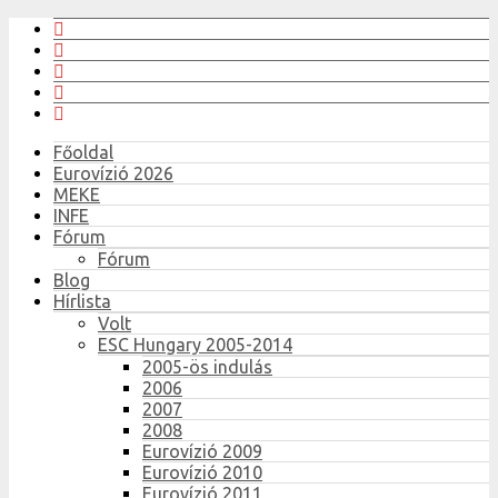
Főoldal
Eurovízió 2026
MEKE
INFE
Fórum
Fórum
Blog
Hírlista
Volt
ESC Hungary 2005-2014
2005-ös indulás
2006
2007
2008
Eurovízió 2009
Eurovízió 2010
Eurovízió 2011