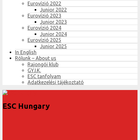
Eurovízió 2022
Junior 2022
Eurovízió 2023
Junior 2023
Eurovízió 2024
Junior 2024
Eurovízió 2025
Junior 2025
In English
Rólunk – About us
Rajongói klub
GY.I.K.
ESC tanfolyam
Adatkezelési tájékoztató
ESC Hungary