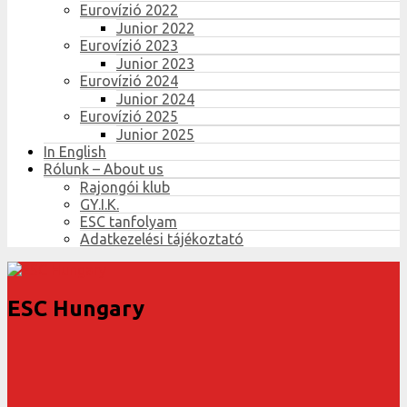
Eurovízió 2022
Junior 2022
Eurovízió 2023
Junior 2023
Eurovízió 2024
Junior 2024
Eurovízió 2025
Junior 2025
In English
Rólunk – About us
Rajongói klub
GY.I.K.
ESC tanfolyam
Adatkezelési tájékoztató
ESC Hungary