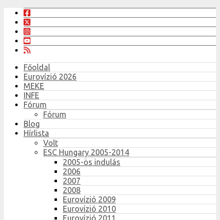
Főoldal
Eurovízió 2026
MEKE
INFE
Fórum
Fórum
Blog
Hírlista
Volt
ESC Hungary 2005-2014
2005-ös indulás
2006
2007
2008
Eurovízió 2009
Eurovízió 2010
Eurovízió 2011