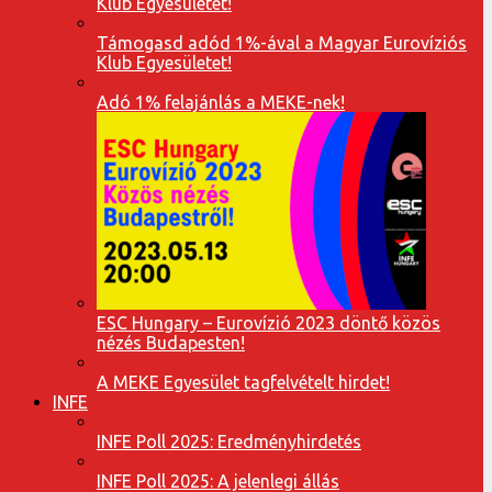
Klub Egyesületet!
Támogasd adód 1%-ával a Magyar Eurovíziós
Klub Egyesületet!
Adó 1% felajánlás a MEKE-nek!
ESC Hungary – Eurovízió 2023 döntő közös
nézés Budapesten!
A MEKE Egyesület tagfelvételt hirdet!
INFE
INFE Poll 2025: Eredményhirdetés
INFE Poll 2025: A jelenlegi állás