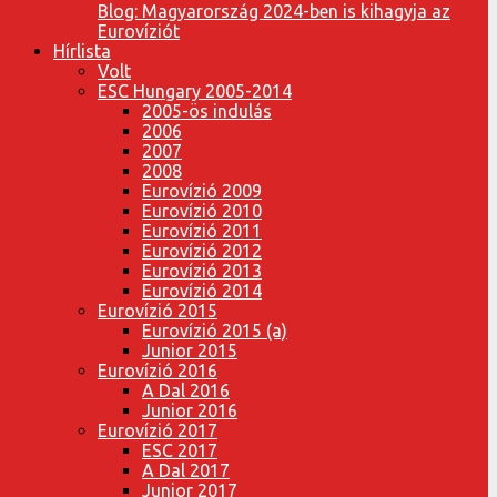
Blog: Magyarország 2024-ben is kihagyja az
Eurovíziót
Hírlista
Volt
ESC Hungary 2005-2014
2005-ös indulás
2006
2007
2008
Eurovízió 2009
Eurovízió 2010
Eurovízió 2011
Eurovízió 2012
Eurovízió 2013
Eurovízió 2014
Eurovízió 2015
Eurovízió 2015 (a)
Junior 2015
Eurovízió 2016
A Dal 2016
Junior 2016
Eurovízió 2017
ESC 2017
A Dal 2017
Junior 2017