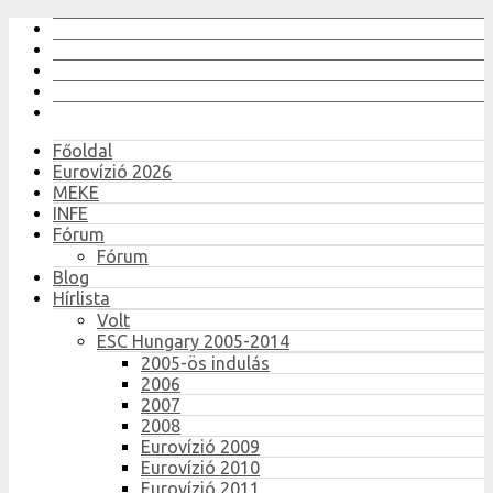
Főoldal
Eurovízió 2026
MEKE
INFE
Fórum
Fórum
Blog
Hírlista
Volt
ESC Hungary 2005-2014
2005-ös indulás
2006
2007
2008
Eurovízió 2009
Eurovízió 2010
Eurovízió 2011