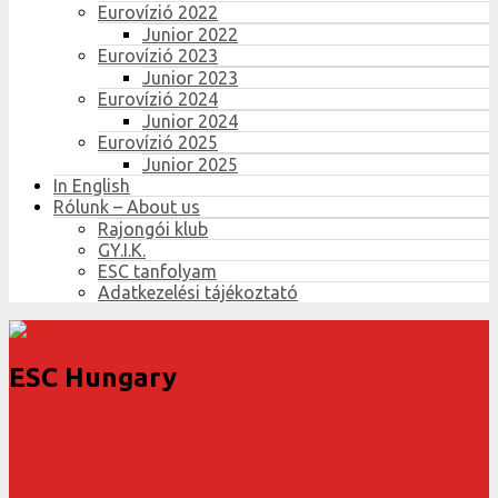
Eurovízió 2022
Junior 2022
Eurovízió 2023
Junior 2023
Eurovízió 2024
Junior 2024
Eurovízió 2025
Junior 2025
In English
Rólunk – About us
Rajongói klub
GY.I.K.
ESC tanfolyam
Adatkezelési tájékoztató
ESC Hungary