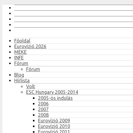
Főoldal
Eurovízió 2026
MEKE
INFE
Fórum
Fórum
Blog
Hírlista
Volt
ESC Hungary 2005-2014
2005-ös indulás
2006
2007
2008
Eurovízió 2009
Eurovízió 2010
Eurovízió 2011