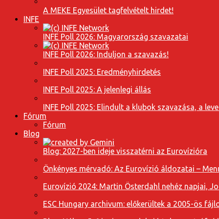
A MEKE Egyesület tagfelvételt hirdet!
INFE
INFE Poll 2026: Magyarország szavazatai
INFE Poll 2026: Induljon a szavazás!
INFE Poll 2025: Eredményhirdetés
INFE Poll 2025: A jelenlegi állás
INFE Poll 2025: Elindult a klubok szavazása, a l
Fórum
Fórum
Blog
Blog: 2027-ben ideje visszatérni az Eurovízióra
Önkényes mérvadó: Az Eurovízió áldozatai – Menn
Eurovízió 2024: Martin Österdahl nehéz napjai, J
ESC Hungary archivum: előkerültek a 2005-ös fájl