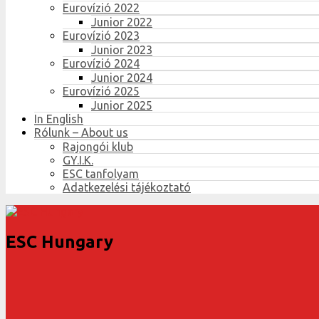
Eurovízió 2022
Junior 2022
Eurovízió 2023
Junior 2023
Eurovízió 2024
Junior 2024
Eurovízió 2025
Junior 2025
In English
Rólunk – About us
Rajongói klub
GY.I.K.
ESC tanfolyam
Adatkezelési tájékoztató
ESC Hungary