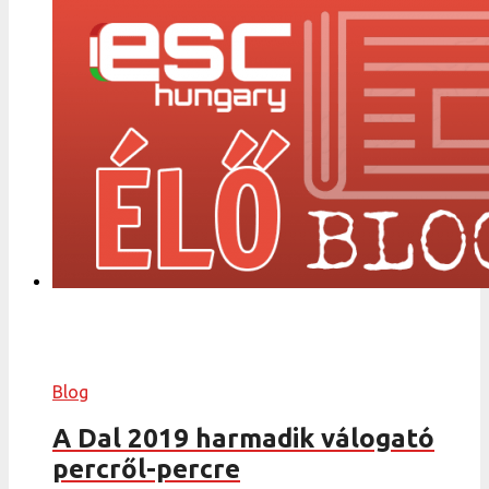
Blog
A Dal 2019 harmadik válogató
percről-percre