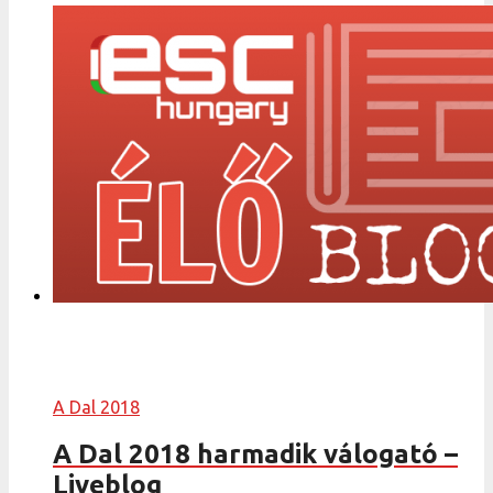
A Dal 2018
A Dal 2018 harmadik válogató –
Liveblog