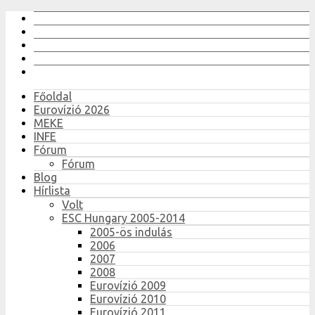
Főoldal
Eurovízió 2026
MEKE
INFE
Fórum
Fórum
Blog
Hírlista
Volt
ESC Hungary 2005-2014
2005-ös indulás
2006
2007
2008
Eurovízió 2009
Eurovízió 2010
Eurovízió 2011