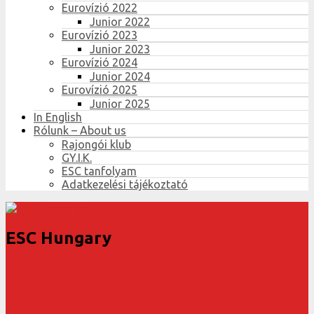
Eurovízió 2022
Junior 2022
Eurovízió 2023
Junior 2023
Eurovízió 2024
Junior 2024
Eurovízió 2025
Junior 2025
In English
Rólunk – About us
Rajongói klub
GY.I.K.
ESC tanfolyam
Adatkezelési tájékoztató
ESC Hungary