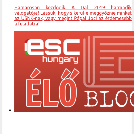
Hamarosan kezdődik A Dal 2019 harmadik
válogatója! Lássuk, hogy sikerül-e meggyőznie minket
az USNK-nak, vagy megint Pápai Joci az érdemesebb
a feladatra!