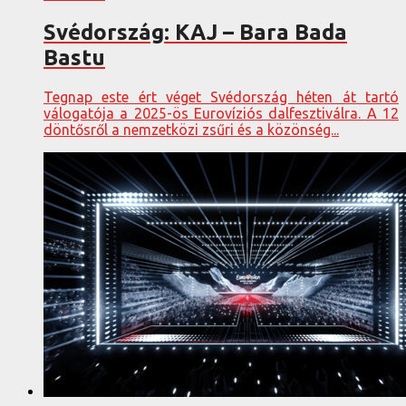
Svédország: KAJ – Bara Bada
Bastu
Tegnap este ért véget Svédország héten át tartó
válogatója a 2025-ös Eurovíziós dalfesztiválra. A 12
döntősről a nemzetközi zsűri és a közönség...