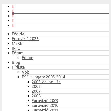
Főoldal
Eurovízió 2026
MEKE
INFE
Fórum
Fórum
Blog
Hírlista
Volt
ESC Hungary 2005-2014
2005-ös indulás
2006
2007
2008
Eurovízió 2009
Eurovízió 2010
Eurovízió 2011