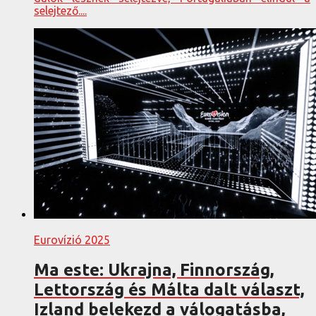
selejtező....
Eurovízió 2025
Ma este: Ukrajna, Finnország,
Lettország és Málta dalt választ,
Izland belekezd a válogatásba,