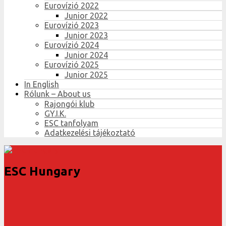
Eurovízió 2022
Junior 2022
Eurovízió 2023
Junior 2023
Eurovízió 2024
Junior 2024
Eurovízió 2025
Junior 2025
In English
Rólunk – About us
Rajongói klub
GY.I.K.
ESC tanfolyam
Adatkezelési tájékoztató
ESC Hungary