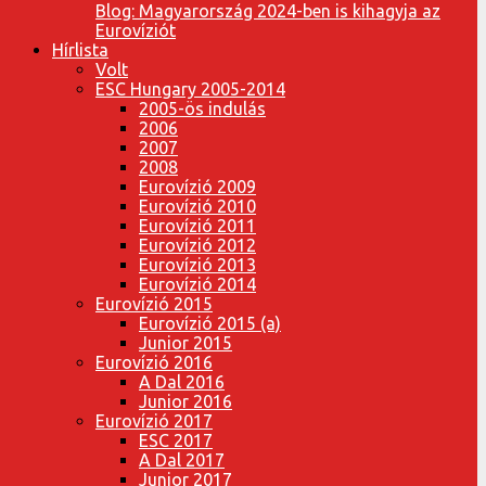
Blog: Magyarország 2024-ben is kihagyja az
Eurovíziót
Hírlista
Volt
ESC Hungary 2005-2014
2005-ös indulás
2006
2007
2008
Eurovízió 2009
Eurovízió 2010
Eurovízió 2011
Eurovízió 2012
Eurovízió 2013
Eurovízió 2014
Eurovízió 2015
Eurovízió 2015 (a)
Junior 2015
Eurovízió 2016
A Dal 2016
Junior 2016
Eurovízió 2017
ESC 2017
A Dal 2017
Junior 2017