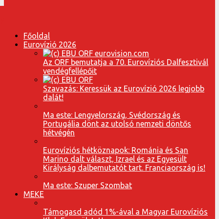
Főoldal
Eurovízió 2026
Az ORF bemutatja a 70. Eurovíziós Dalfesztivál
vendégfellépőit
Szavazás: Keressük az Eurovízió 2026 legjobb
dalát!
Ma este: Lengyelország, Svédország és
Portugália dönt az utolsó nemzeti döntős
hétvégén
Eurovíziós hétköznapok: Románia és San
Marino dalt választ, Izrael és az Egyesült
Királyság dalbemutatót tart. Franciaország is!
Ma este: Szuper Szombat
MEKE
Támogasd adód 1%-ával a Magyar Eurovíziós