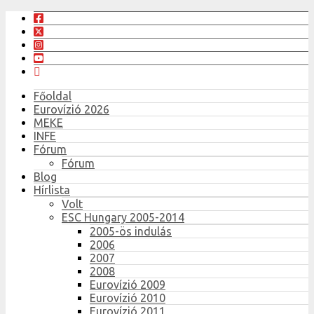
Főoldal
Eurovízió 2026
MEKE
INFE
Fórum
Fórum
Blog
Hírlista
Volt
ESC Hungary 2005-2014
2005-ös indulás
2006
2007
2008
Eurovízió 2009
Eurovízió 2010
Eurovízió 2011