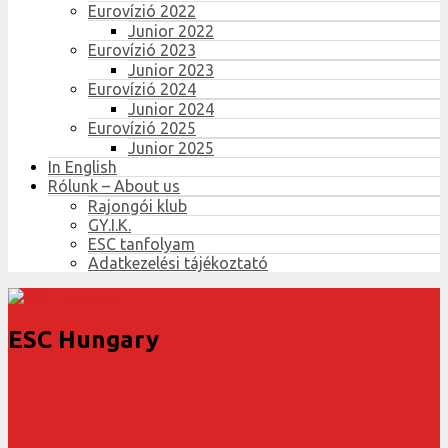
Eurovízió 2022
Junior 2022
Eurovízió 2023
Junior 2023
Eurovízió 2024
Junior 2024
Eurovízió 2025
Junior 2025
In English
Rólunk – About us
Rajongói klub
GY.I.K.
ESC tanfolyam
Adatkezelési tájékoztató
ESC Hungary