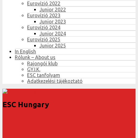
Eurovízió 2022
Junior 2022
Eurovízió 2023
Junior 2023
Eurovízió 2024
Junior 2024
Eurovízió 2025
Junior 2025
In English
Rólunk – About us
Rajongói klub
GY.I.K.
ESC tanfolyam
Adatkezelési tájékoztató
ESC Hungary