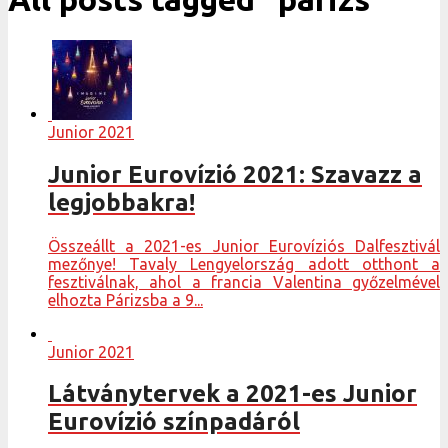
Junior 2021
Junior Eurovízió 2021: Szavazz a
legjobbakra!
Összeállt a 2021-es Junior Eurovíziós Dalfesztivál
mezőnye! Tavaly Lengyelország adott otthont a
fesztiválnak, ahol a francia Valentina győzelmével
elhozta Párizsba a 9...
Junior 2021
Látványtervek a 2021-es Junior
Eurovízió színpadáról