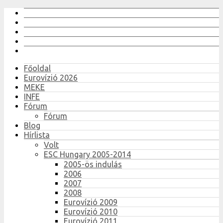
Főoldal
Eurovízió 2026
MEKE
INFE
Fórum
Fórum
Blog
Hírlista
Volt
ESC Hungary 2005-2014
2005-ös indulás
2006
2007
2008
Eurovízió 2009
Eurovízió 2010
Eurovízió 2011