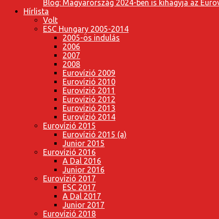
Blog: Magyarország 2024-ben is kihagyja az Eurov
Hírlista
Volt
ESC Hungary 2005-2014
2005-ös indulás
2006
2007
2008
Eurovízió 2009
Eurovízió 2010
Eurovízió 2011
Eurovízió 2012
Eurovízió 2013
Eurovízió 2014
Eurovízió 2015
Eurovízió 2015 (a)
Junior 2015
Eurovízió 2016
A Dal 2016
Junior 2016
Eurovízió 2017
ESC 2017
A Dal 2017
Junior 2017
Eurovízió 2018