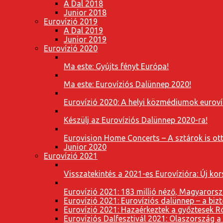
A Dal 2018
Junior 2018
Eurovízió 2019
A Dal 2019
Junior 2019
Eurovízió 2020
Ma este: Gyújts fényt Európa!
Ma este: Eurovíziós Dalünnep 2020!
Eurovízió 2020: A helyi közmédiumok eurovíz
Készülj az Eurovíziós Dalünnep 2020-ra!
Eurovision Home Concerts – A sztárok is o
Junior 2020
Eurovízió 2021
Visszatekintés a 2021-es Eurovízióra: Új k
Eurovízió 2021: 183 millió néző, Magyarorsz
Eurovízió 2021: Eurovíziós dalünnep – a bizto
Eurovízió 2021: Hazaérkeztek a győztesek 
Eurovíziós Dalfesztivál 2021: Olaszország a