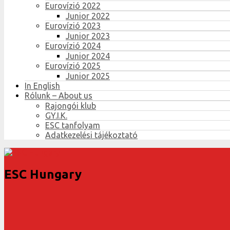
Eurovízió 2022
Junior 2022
Eurovízió 2023
Junior 2023
Eurovízió 2024
Junior 2024
Eurovízió 2025
Junior 2025
In English
Rólunk – About us
Rajongói klub
GY.I.K.
ESC tanfolyam
Adatkezelési tájékoztató
ESC Hungary