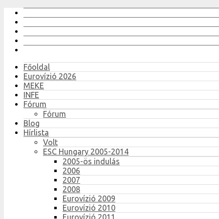
Főoldal
Eurovízió 2026
MEKE
INFE
Fórum
Fórum
Blog
Hírlista
Volt
ESC Hungary 2005-2014
2005-ös indulás
2006
2007
2008
Eurovízió 2009
Eurovízió 2010
Eurovízió 2011