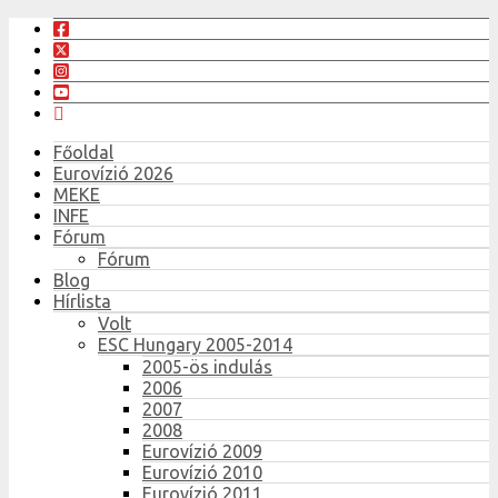
Főoldal
Eurovízió 2026
MEKE
INFE
Fórum
Fórum
Blog
Hírlista
Volt
ESC Hungary 2005-2014
2005-ös indulás
2006
2007
2008
Eurovízió 2009
Eurovízió 2010
Eurovízió 2011