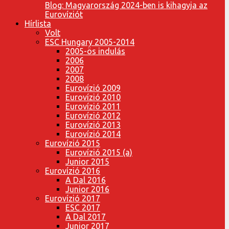
Blog: Magyarország 2024-ben is kihagyja az
Eurovíziót
Hírlista
Volt
ESC Hungary 2005-2014
2005-ös indulás
2006
2007
2008
Eurovízió 2009
Eurovízió 2010
Eurovízió 2011
Eurovízió 2012
Eurovízió 2013
Eurovízió 2014
Eurovízió 2015
Eurovízió 2015 (a)
Junior 2015
Eurovízió 2016
A Dal 2016
Junior 2016
Eurovízió 2017
ESC 2017
A Dal 2017
Junior 2017