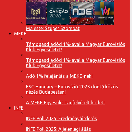
Ma este: Szuper Szombat
MEKE
Támogasd adód 1%-ával a Magyar Eurovíziós
Klub Egyesületet!
Támogasd adód 1%-ával a Magyar Eurovíziós
Klub Egyesületet!
Adó 1% felajánlás a MEKE-nek!
ESC Hungary – Eurovízió 2023 döntő közös
nézés Budapesten!
A MEKE Egyesület tagfelvételt hirdet!
INFE
INFE Poll 2025: Eredményhirdetés
INFE Poll 2025: A jelenlegi állás