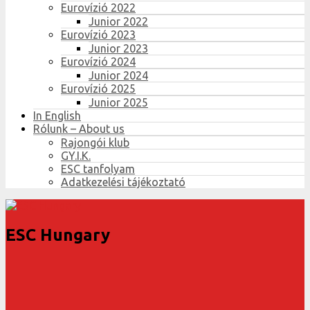
Eurovízió 2022
Junior 2022
Eurovízió 2023
Junior 2023
Eurovízió 2024
Junior 2024
Eurovízió 2025
Junior 2025
In English
Rólunk – About us
Rajongói klub
GY.I.K.
ESC tanfolyam
Adatkezelési tájékoztató
ESC Hungary