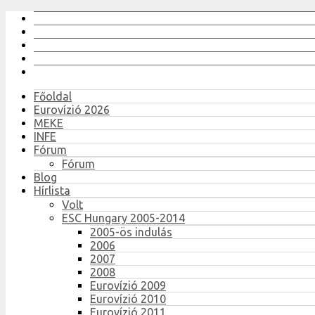
Főoldal
Eurovízió 2026
MEKE
INFE
Fórum
Fórum
Blog
Hírlista
Volt
ESC Hungary 2005-2014
2005-ös indulás
2006
2007
2008
Eurovízió 2009
Eurovízió 2010
Eurovízió 2011