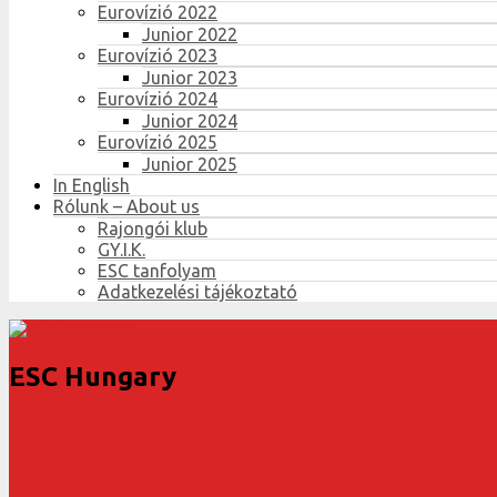
Eurovízió 2022
Junior 2022
Eurovízió 2023
Junior 2023
Eurovízió 2024
Junior 2024
Eurovízió 2025
Junior 2025
In English
Rólunk – About us
Rajongói klub
GY.I.K.
ESC tanfolyam
Adatkezelési tájékoztató
ESC Hungary