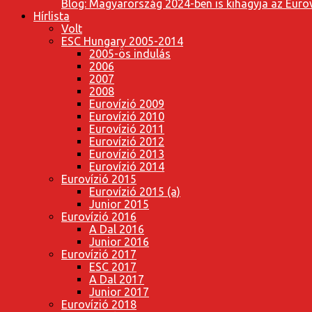
Blog: Magyarország 2024-ben is kihagyja az Eurov
Hírlista
Volt
ESC Hungary 2005-2014
2005-ös indulás
2006
2007
2008
Eurovízió 2009
Eurovízió 2010
Eurovízió 2011
Eurovízió 2012
Eurovízió 2013
Eurovízió 2014
Eurovízió 2015
Eurovízió 2015 (a)
Junior 2015
Eurovízió 2016
A Dal 2016
Junior 2016
Eurovízió 2017
ESC 2017
A Dal 2017
Junior 2017
Eurovízió 2018