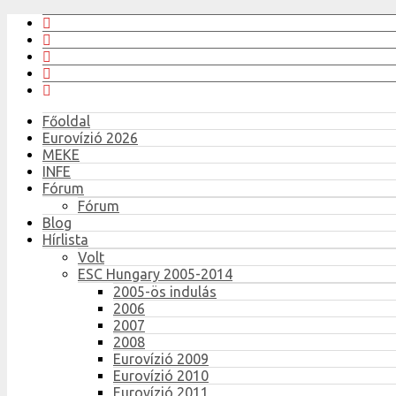
Főoldal
Eurovízió 2026
MEKE
INFE
Fórum
Fórum
Blog
Hírlista
Volt
ESC Hungary 2005-2014
2005-ös indulás
2006
2007
2008
Eurovízió 2009
Eurovízió 2010
Eurovízió 2011