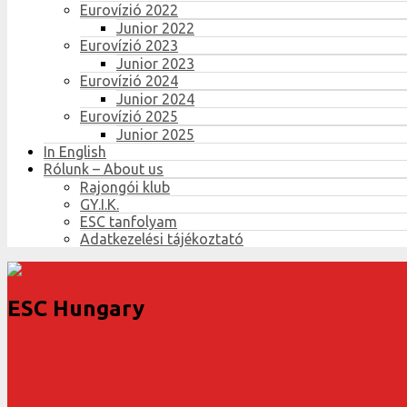
Eurovízió 2022
Junior 2022
Eurovízió 2023
Junior 2023
Eurovízió 2024
Junior 2024
Eurovízió 2025
Junior 2025
In English
Rólunk – About us
Rajongói klub
GY.I.K.
ESC tanfolyam
Adatkezelési tájékoztató
ESC Hungary