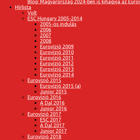
Blog: Magyarország 2024-ben is kihagyja az Eurov
Hírlista
Volt
ESC Hungary 2005-2014
2005-ös indulás
2006
2007
2008
Eurovízió 2009
Eurovízió 2010
Eurovízió 2011
Eurovízió 2012
Eurovízió 2013
Eurovízió 2014
Eurovízió 2015
Eurovízió 2015 (a)
Junior 2015
Eurovízió 2016
A Dal 2016
Junior 2016
Eurovízió 2017
ESC 2017
A Dal 2017
Junior 2017
Eurovízió 2018