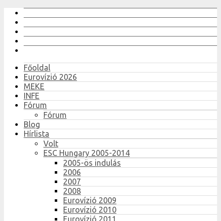
Főoldal
Eurovízió 2026
MEKE
INFE
Fórum
Fórum
Blog
Hírlista
Volt
ESC Hungary 2005-2014
2005-ös indulás
2006
2007
2008
Eurovízió 2009
Eurovízió 2010
Eurovízió 2011