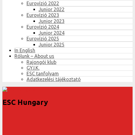
Eurovízió 2022
Junior 2022
Eurovízió 2023
Junior 2023
Eurovízió 2024
Junior 2024
Eurovízió 2025
Junior 2025
In English
Rólunk – About us
Rajongói klub
GY.I.K.
ESC tanfolyam
Adatkezelési tájékoztató
ESC Hungary