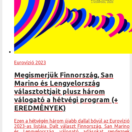
Eurovízió 2023
Megismerjük Finnország, San
Marino és Lengyelország
választottjait plusz három
válogató a hétvégi program (+
EREDMÉNYEK)
Ezen a hétvégén három újabb dallal bővül az Eurovízió
2023-as listája. Dalt választ Finnország, San Marino
és Lengyelország, válogató adásokat rendeznek