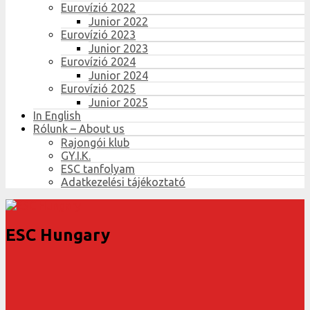
Eurovízió 2022
Junior 2022
Eurovízió 2023
Junior 2023
Eurovízió 2024
Junior 2024
Eurovízió 2025
Junior 2025
In English
Rólunk – About us
Rajongói klub
GY.I.K.
ESC tanfolyam
Adatkezelési tájékoztató
ESC Hungary