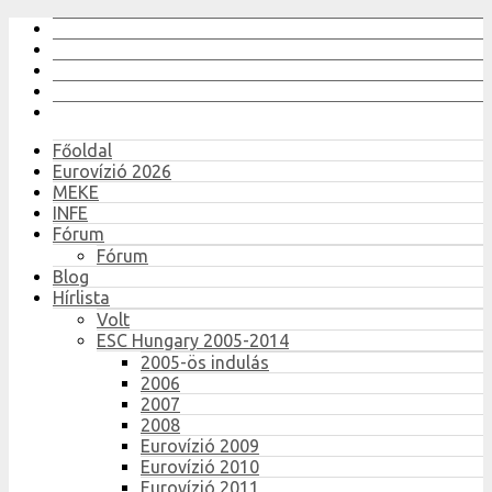
Főoldal
Eurovízió 2026
MEKE
INFE
Fórum
Fórum
Blog
Hírlista
Volt
ESC Hungary 2005-2014
2005-ös indulás
2006
2007
2008
Eurovízió 2009
Eurovízió 2010
Eurovízió 2011