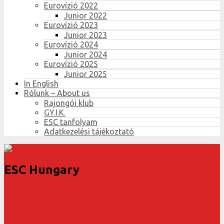
Eurovízió 2022
Junior 2022
Eurovízió 2023
Junior 2023
Eurovízió 2024
Junior 2024
Eurovízió 2025
Junior 2025
In English
Rólunk – About us
Rajongói klub
GY.I.K.
ESC tanfolyam
Adatkezelési tájékoztató
ESC Hungary