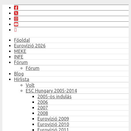
Főoldal
Eurovízió 2026
MEKE
INFE
Fórum
Fórum
Blog
Hírlista
Volt
ESC Hungary 2005-2014
2005-ös indulás
2006
2007
2008
Eurovízió 2009
Eurovízió 2010
Eurovízió 2011