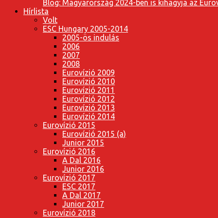
Blog: Magyarország 2024-ben is kihagyja az Eurov
Hírlista
Volt
ESC Hungary 2005-2014
2005-ös indulás
2006
2007
2008
Eurovízió 2009
Eurovízió 2010
Eurovízió 2011
Eurovízió 2012
Eurovízió 2013
Eurovízió 2014
Eurovízió 2015
Eurovízió 2015 (a)
Junior 2015
Eurovízió 2016
A Dal 2016
Junior 2016
Eurovízió 2017
ESC 2017
A Dal 2017
Junior 2017
Eurovízió 2018