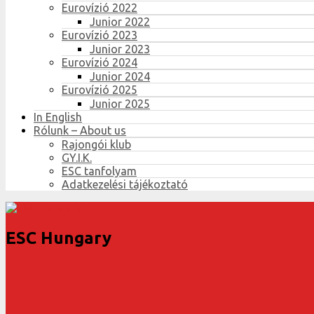
Eurovízió 2022
Junior 2022
Eurovízió 2023
Junior 2023
Eurovízió 2024
Junior 2024
Eurovízió 2025
Junior 2025
In English
Rólunk – About us
Rajongói klub
GY.I.K.
ESC tanfolyam
Adatkezelési tájékoztató
ESC Hungary