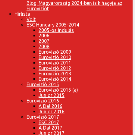
Blog: Magyarország 2024-ben is kihagyja az
Eurovíziót
Hírlista
Volt
ESC Hungary 2005-2014
2005-ös indulás
2006
2007
2008
Eurovízió 2009
Eurovízió 2010
Eurovízió 2011
Eurovízió 2012
Eurovízió 2013
Eurovízió 2014
Eurovízió 2015
Eurovízió 2015 (a)
Junior 2015
Eurovízió 2016
A Dal 2016
Junior 2016
Eurovízió 2017
ESC 2017
A Dal 2017
Junior 2017