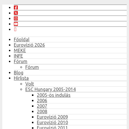
Főoldal
Eurovízió 2026
MEKE
INFE
Fórum
Fórum
Blog
Hírlista
Volt
ESC Hungary 2005-2014
2005-ös indulás
2006
2007
2008
Eurovízió 2009
Eurovízió 2010
Eurovízió 2011