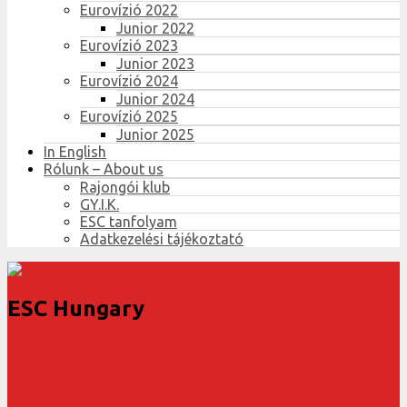
Eurovízió 2022
Junior 2022
Eurovízió 2023
Junior 2023
Eurovízió 2024
Junior 2024
Eurovízió 2025
Junior 2025
In English
Rólunk – About us
Rajongói klub
GY.I.K.
ESC tanfolyam
Adatkezelési tájékoztató
ESC Hungary