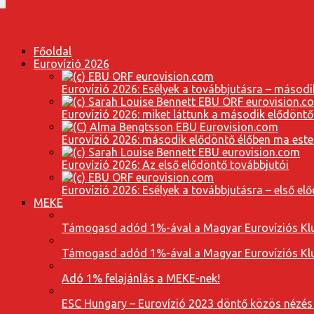
Főoldal
Eurovízió 2026
Eurovízió 2026: Esélyek a továbbjutásra – másodi
Eurovízió 2026: miket láttunk a második elődöntő
Eurovízió 2026: második elődöntő élőben ma este
Eurovízió 2026: Az első elődöntő továbbjutói
Eurovízió 2026: Esélyek a továbbjutásra – első el
MEKE
Támogasd adód 1%-ával a Magyar Eurovíziós Klu
Támogasd adód 1%-ával a Magyar Eurovíziós Klu
Adó 1% felajánlás a MEKE-nek!
ESC Hungary – Eurovízió 2023 döntő közös nézés