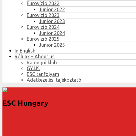
Eurovízió 2022
Junior 2022
Eurovízió 2023
Junior 2023
Eurovízió 2024
Junior 2024
Eurovízió 2025
Junior 2025
In English
Rólunk – About us
Rajongói klub
GY.I.K.
ESC tanfolyam
Adatkezelési tájékoztató
ESC Hungary