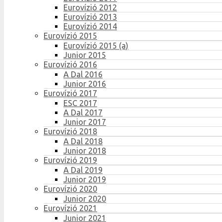
Eurovízió 2012
Eurovízió 2013
Eurovízió 2014
Eurovízió 2015
Eurovízió 2015 (a)
Junior 2015
Eurovízió 2016
A Dal 2016
Junior 2016
Eurovízió 2017
ESC 2017
A Dal 2017
Junior 2017
Eurovízió 2018
A Dal 2018
Junior 2018
Eurovízió 2019
A Dal 2019
Junior 2019
Eurovízió 2020
Junior 2020
Eurovízió 2021
Junior 2021