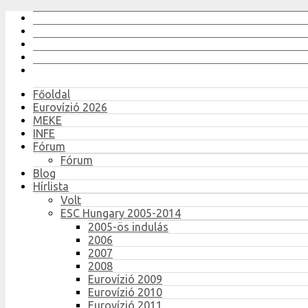
Főoldal
Eurovízió 2026
MEKE
INFE
Fórum
Fórum
Blog
Hírlista
Volt
ESC Hungary 2005-2014
2005-ös indulás
2006
2007
2008
Eurovízió 2009
Eurovízió 2010
Eurovízió 2011