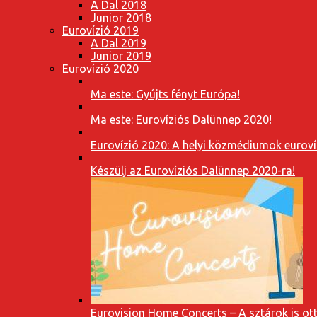
A Dal 2018
Junior 2018
Eurovízió 2019
A Dal 2019
Junior 2019
Eurovízió 2020
Ma este: Gyújts fényt Európa!
Ma este: Eurovíziós Dalünnep 2020!
Eurovízió 2020: A helyi közmédiumok eurovíz
Készülj az Eurovíziós Dalünnep 2020-ra!
Eurovision Home Concerts – A sztárok is o