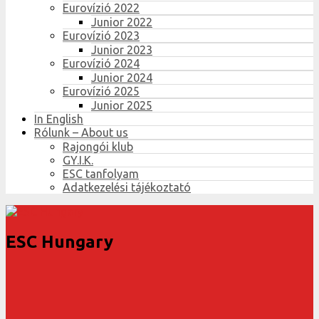
Eurovízió 2022
Junior 2022
Eurovízió 2023
Junior 2023
Eurovízió 2024
Junior 2024
Eurovízió 2025
Junior 2025
In English
Rólunk – About us
Rajongói klub
GY.I.K.
ESC tanfolyam
Adatkezelési tájékoztató
ESC Hungary