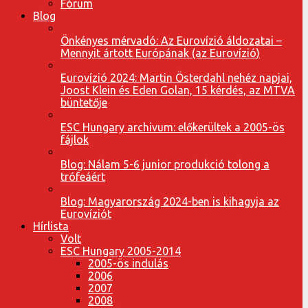
Fórum
Blog
Önkényes mérvadó: Az Eurovízió áldozatai –
Mennyit ártott Európának (az Eurovízió)
Eurovízió 2024: Martin Österdahl nehéz napjai,
Joost Klein és Eden Golan, 15 kérdés, az MTVA
büntetője
ESC Hungary archivum: előkerültek a 2005-ös
fájlok
Blog: Nálam 5-6 junior produkció tolong a
trófeáért
Blog: Magyarország 2024-ben is kihagyja az
Eurovíziót
Hírlista
Volt
ESC Hungary 2005-2014
2005-ös indulás
2006
2007
2008