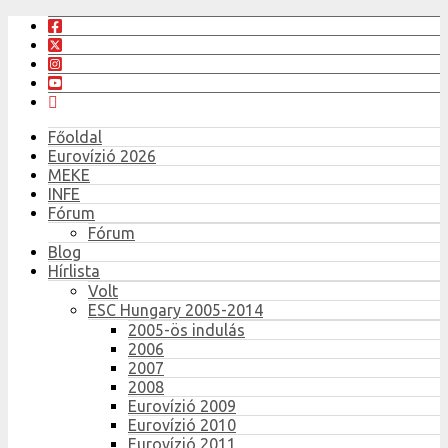
Főoldal
Eurovízió 2026
MEKE
INFE
Fórum
Fórum
Blog
Hírlista
Volt
ESC Hungary 2005-2014
2005-ös indulás
2006
2007
2008
Eurovízió 2009
Eurovízió 2010
Eurovízió 2011