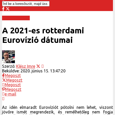
Eurovízió 2021
A 2021-es rotterdami
Eurovízió dátumai
Szerző:
Klész Imre
Beküldve:
2020. június 15. 13:47:20
Megoszt
Megoszt
Megoszt
Megoszt
e-mail
Az idén elmaradt Eurovíziót pótolni nem lehet, viszont
jövőre ismét megrendezik, és remélhetőleg nem fogja