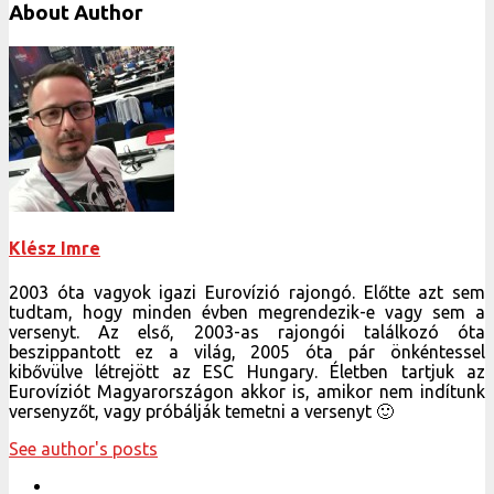
About Author
Klész Imre
2003 óta vagyok igazi Eurovízió rajongó. Előtte azt sem
tudtam, hogy minden évben megrendezik-e vagy sem a
versenyt. Az első, 2003-as rajongói találkozó óta
beszippantott ez a világ, 2005 óta pár önkéntessel
kibővülve létrejött az ESC Hungary. Életben tartjuk az
Eurovíziót Magyarországon akkor is, amikor nem indítunk
versenyzőt, vagy próbálják temetni a versenyt 🙂
See author's posts