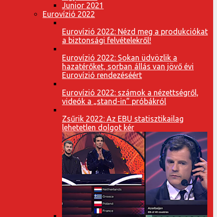
Junior 2021
Eurovízió 2022
Eurovízió 2022: Nézd meg a produkciókat
a biztonsági felvételekről!
Eurovízió 2022: Sokan üdvözlik a
hazatérőket, sorban állás van jövő évi
Eurovízió rendezéséért
Eurovízió 2022: számok a nézettségről,
videók a „stand-in” próbákról
Zsűrik 2022: Az EBU statisztikailag
lehetetlen dolgot kér