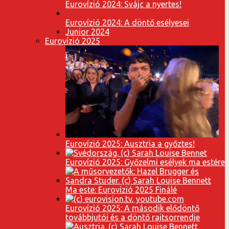
Eurovízió 2024: Svájc a nyertes!
Eurovízió 2024: A döntő esélyesei
Junior 2024
Eurovízió 2025
Eurovízió 2025: Ausztria a győztes!
Eurovízió 2025: Győzelmi esélyek ma estére
Ma este: Eurovízió 2025 Finálé
Eurovízió 2025: A második elődöntő
továbbjutói és a döntő rajtsorrendje