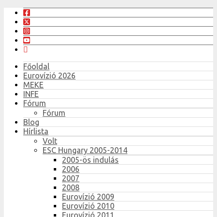
Főoldal
Eurovízió 2026
MEKE
INFE
Fórum
Fórum
Blog
Hírlista
Volt
ESC Hungary 2005-2014
2005-ös indulás
2006
2007
2008
Eurovízió 2009
Eurovízió 2010
Eurovízió 2011