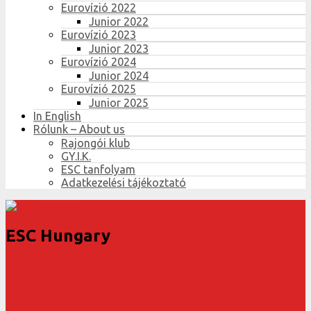
Eurovízió 2022
Junior 2022
Eurovízió 2023
Junior 2023
Eurovízió 2024
Junior 2024
Eurovízió 2025
Junior 2025
In English
Rólunk – About us
Rajongói klub
GY.I.K.
ESC tanfolyam
Adatkezelési tájékoztató
ESC Hungary