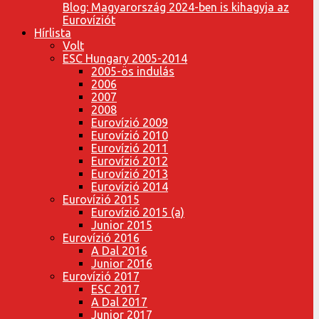
Blog: Magyarország 2024-ben is kihagyja az
Eurovíziót
Hírlista
Volt
ESC Hungary 2005-2014
2005-ös indulás
2006
2007
2008
Eurovízió 2009
Eurovízió 2010
Eurovízió 2011
Eurovízió 2012
Eurovízió 2013
Eurovízió 2014
Eurovízió 2015
Eurovízió 2015 (a)
Junior 2015
Eurovízió 2016
A Dal 2016
Junior 2016
Eurovízió 2017
ESC 2017
A Dal 2017
Junior 2017