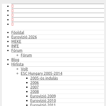
Főoldal
Eurovízió 2026
MEKE
INFE
Fórum
Fórum
Blog
Hírlista
Volt
ESC Hungary 2005-2014
2005-ös indulás
2006
2007
2008
Eurovízió 2009
Eurovízió 2010
Eurovízió 2011