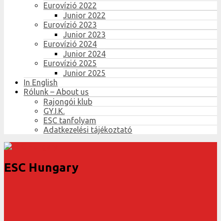
Eurovízió 2022
Junior 2022
Eurovízió 2023
Junior 2023
Eurovízió 2024
Junior 2024
Eurovízió 2025
Junior 2025
In English
Rólunk – About us
Rajongói klub
GY.I.K.
ESC tanfolyam
Adatkezelési tájékoztató
ESC Hungary