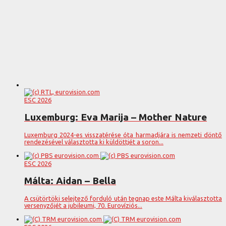
ESC 2026
Luxemburg: Eva Marija – Mother Nature
Luxemburg 2024-es visszatérése óta harmadjára is nemzeti döntő
rendezésével választotta ki küldöttjét a soron...
ESC 2026
Málta: Aidan – Bella
A csütörtöki selejtező forduló után tegnap este Málta kiválasztotta
versenyzőjét a jubileumi, 70. Eurovíziós...