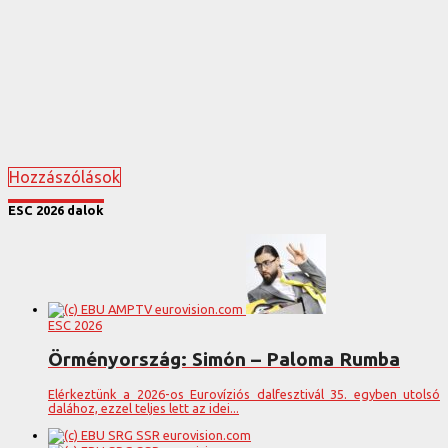
Hozzászólások
ESC 2026 dalok
ESC 2026
Örményország: Simón – Paloma Rumba
Elérkeztünk a 2026-os Eurovíziós dalfesztivál 35. egyben utolsó
dalához, ezzel teljes lett az idei...