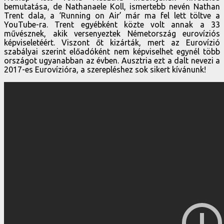
bemutatása, de Nathanaele Koll, ismertebb nevén Nathan
Trent dala, a ‘Running on Air’ már ma fel lett töltve a
YouTube-ra. Trent egyébként közte volt annak a 33
művésznek, akik versenyeztek Németország eurovíziós
képviseletéért. Viszont őt kizárták, mert az Eurovízió
szabályai szerint előadóként nem képviselhet egynél több
országot ugyanabban az évben. Ausztria ezt a dalt nevezi a
2017-es Eurovízióra, a szerepléshez sok sikert kívánunk!