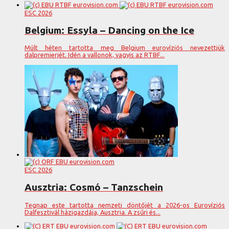
ESC 2026
Belgium: Essyla – Dancing on the Ice
Múlt héten tartotta meg Belgium eurovíziós nevezettjük
dalpremierjét. Idén a vallonok, vagyis az RTBF...
ESC 2026
Ausztria: Cosmó – Tanzschein
Tegnap este tartotta nemzeti döntőjét a 2026-os Eurovíziós
Dalfesztivál házigazdája, Ausztria. A zsűri és...