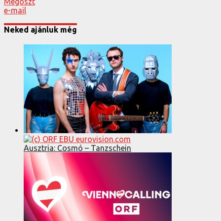
Megoszt
e-mail
Neked ajánluk még
Ausztria: Cosmó – Tanzschein