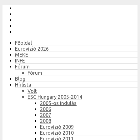
Főoldal
Eurovízió 2026
MEKE
INFE
Fórum
Fórum
Blog
Hírlista
Volt
ESC Hungary 2005-2014
2005-ös indulás
2006
2007
2008
Eurovízió 2009
Eurovízió 2010
Eurovízió 2011