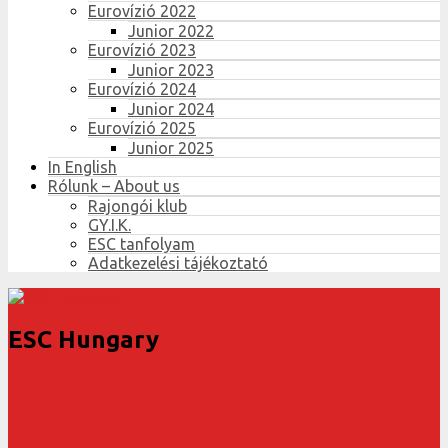
Eurovízió 2022
Junior 2022
Eurovízió 2023
Junior 2023
Eurovízió 2024
Junior 2024
Eurovízió 2025
Junior 2025
In English
Rólunk – About us
Rajongói klub
GY.I.K.
ESC tanfolyam
Adatkezelési tájékoztató
ESC Hungary