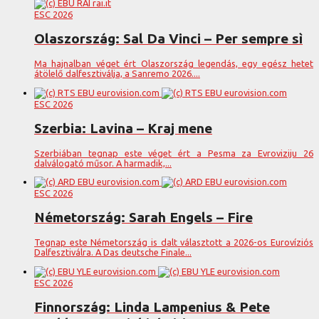
ESC 2026
Olaszország: Sal Da Vinci – Per sempre sì
Ma hajnalban véget ért Olaszország legendás, egy egész hetet
átölelő dalfesztiválja, a Sanremo 2026....
ESC 2026
Szerbia: Lavina – Kraj mene
Szerbiában tegnap este véget ért a Pesma za Evroviziju 26
dalválogató műsor. A harmadik,...
ESC 2026
Németország: Sarah Engels – Fire
Tegnap este Németország is dalt választott a 2026-os Eurovíziós
Dalfesztiválra. A Das deutsche Finale...
ESC 2026
Finnország: Linda Lampenius & Pete