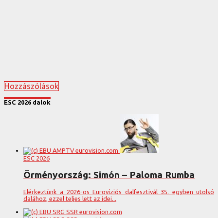
Hozzászólások
ESC 2026 dalok
ESC 2026
Örményország: Simón – Paloma Rumba
Elérkeztünk a 2026-os Eurovíziós dalfesztivál 35. egyben utolsó
dalához, ezzel teljes lett az idei...