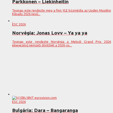
Parkkonen – Liekinheitin
Tegnap este rendezte meg a finn YLE közmédia az Uuden Musiikin
Kilpailu 2026 nevű...
ESC 2026
Norvégia: Jonas Lovv – Ya ya ya
Tegnap este rendezte Norvégia a Melodi Grand Prix 2026
elnevezésű nemzeti döntőjét a 2026-os...
ESC 2026
Bulgária: Dara – Bangaranga