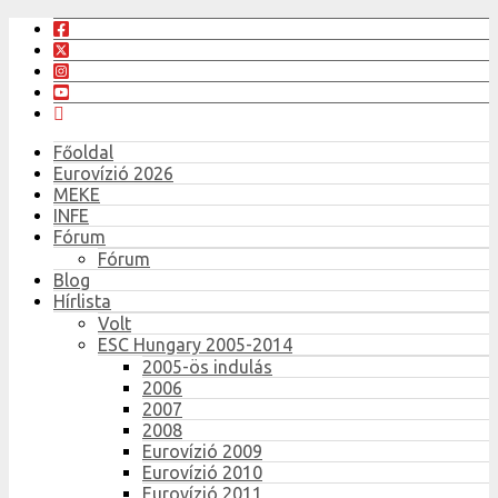
Főoldal
Eurovízió 2026
MEKE
INFE
Fórum
Fórum
Blog
Hírlista
Volt
ESC Hungary 2005-2014
2005-ös indulás
2006
2007
2008
Eurovízió 2009
Eurovízió 2010
Eurovízió 2011