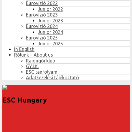
Eurovízió 2022
Junior 2022
Eurovízió 2023
Junior 2023
Eurovízió 2024
Junior 2024
Eurovízió 2025
Junior 2025
In English
Rólunk – About us
Rajongói klub
GY.I.K.
ESC tanfolyam
Adatkezelési tájékoztató
ESC Hungary