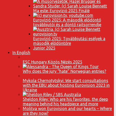
Ma este: Eurovízió 2025 Finálé
Eurovízió 2025: A második elődöntő
továbbjutói és a döntő rajtsorrendje
Eurovízió 2025: Továbbjutási esélyek a
második elődöntőre
Junior 2025
In English
ESC Hungary Közös Nézés 2025
Why does the jury “hate” Norwegian entries?
Mykola Chernotytskyi: We start consultations
with the EBU about hosting Eurovision 2023 in
Ukraine
Sheldon Riley: Who are his favorites, the deep
meaning behind his headpiece and more
Molitva won Eurovision and our hearts – Where
are they now?