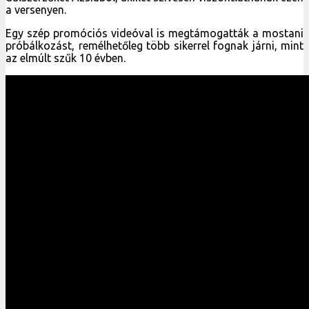
a versenyen.
Egy szép promóciós videóval is megtámogatták a mostani
próbálkozást, remélhetőleg több sikerrel fognak járni, mint
az elmúlt szűk 10 évben.