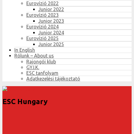
Eurovízió 2022
Junior 2022
Eurovízió 2023
Junior 2023
Eurovízió 2024
Junior 2024
Eurovízió 2025
Junior 2025
In English
Rólunk – About us
Rajongói klub
GY.I.K.
ESC tanfolyam
Adatkezelési tájékoztató
ESC Hungary