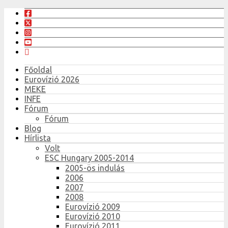
Főoldal
Eurovízió 2026
MEKE
INFE
Fórum
Fórum
Blog
Hírlista
Volt
ESC Hungary 2005-2014
2005-ös indulás
2006
2007
2008
Eurovízió 2009
Eurovízió 2010
Eurovízió 2011