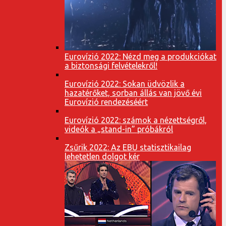
Eurovízió 2022: Nézd meg a produkciókat
a biztonsági felvételekről!
Eurovízió 2022: Sokan üdvözlik a
hazatérőket, sorban állás van jövő évi
Eurovízió rendezéséért
Eurovízió 2022: számok a nézettségről,
videók a „stand-in” próbákról
Zsűrik 2022: Az EBU statisztikailag
lehetetlen dolgot kér