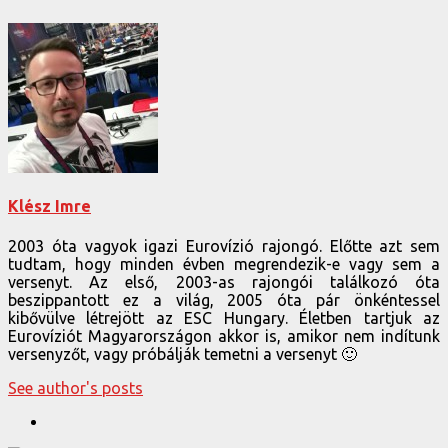
Klész Imre
2003 óta vagyok igazi Eurovízió rajongó. Előtte azt sem
tudtam, hogy minden évben megrendezik-e vagy sem a
versenyt. Az első, 2003-as rajongói találkozó óta
beszippantott ez a világ, 2005 óta pár önkéntessel
kibővülve létrejött az ESC Hungary. Életben tartjuk az
Eurovíziót Magyarországon akkor is, amikor nem indítunk
versenyzőt, vagy próbálják temetni a versenyt 🙂
See author's posts