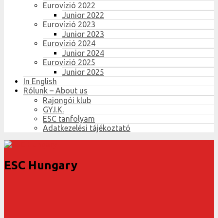
Eurovízió 2022
Junior 2022
Eurovízió 2023
Junior 2023
Eurovízió 2024
Junior 2024
Eurovízió 2025
Junior 2025
In English
Rólunk – About us
Rajongói klub
GY.I.K.
ESC tanfolyam
Adatkezelési tájékoztató
ESC Hungary