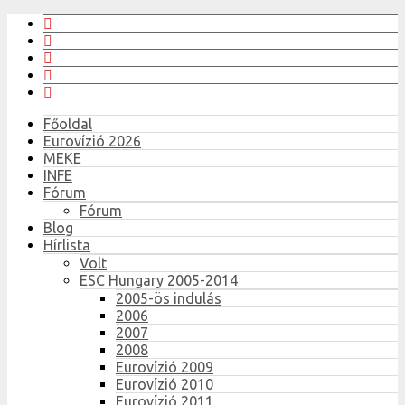
Főoldal
Eurovízió 2026
MEKE
INFE
Fórum
Fórum
Blog
Hírlista
Volt
ESC Hungary 2005-2014
2005-ös indulás
2006
2007
2008
Eurovízió 2009
Eurovízió 2010
Eurovízió 2011