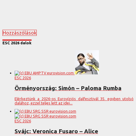
Hozzászólások
ESC 2026 dalok
ESC 2026
Örményország: Simón – Paloma Rumba
Elérkeztünk a 2026-os Eurovíziós dalfesztivál 35. egyben utolsó
dalához, ezzel teljes lett az idei...
ESC 2026
Svájc: Veronica Fusaro – Alice