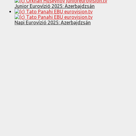
Junior Eurovízió 2025: Azerbajdzsán
Napi Eurovízió 2025: Azerbajdzsán