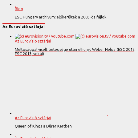
Blog
ESC Hungary archivum: előkerültek a 2005-ös fájlok
Az Eurovízió sztárjai
Az Eurovízió sztárjai
Méltósággal viselt betegsége után elhunyt Wéber Helga (ESC 2012,
ESC 2013; vokál)
Az Eurovízió sztárjai
Queen of Kings a Dürer Kertben