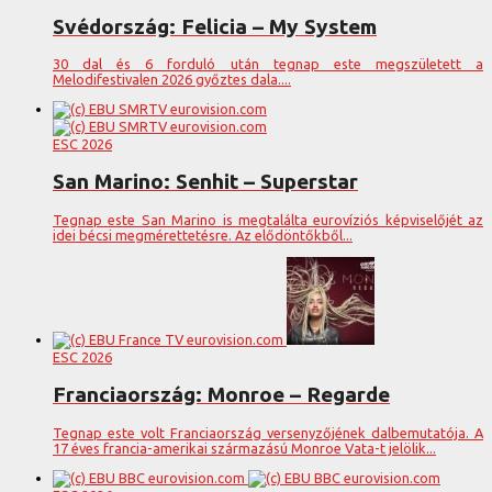
Svédország: Felicia – My System
30 dal és 6 forduló után tegnap este megszületett a
Melodifestivalen 2026 győztes dala....
ESC 2026
San Marino: Senhit – Superstar
Tegnap este San Marino is megtalálta eurovíziós képviselőjét az
idei bécsi megmérettetésre. Az elődöntőkből...
ESC 2026
Franciaország: Monroe – Regarde
Tegnap este volt Franciaország versenyzőjének dalbemutatója. A
17 éves francia-amerikai származású Monroe Vata-t jelölik...