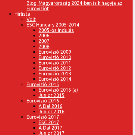
Blog: Magyarország 2024-ben is kihagyja az
Eurovíziót
Hírlista
Volt
ESC Hungary 2005-2014
2005-ös indulás
2006
2007
2008
Eurovízió 2009
Eurovízió 2010
Eurovízió 2011
Eurovízió 2012
Eurovízió 2013
Eurovízió 2014
Eurovízió 2015
Eurovízió 2015 (a)
Junior 2015
Eurovízió 2016
A Dal 2016
Junior 2016
Eurovízió 2017
ESC 2017
A Dal 2017
Junior 2017