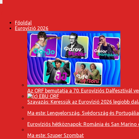
Főoldal
Eurovízió 2026
Az ORF bemutatja a 70. Eurovíziós Dalfesztivál ve
Szavazás: Keressük az Eurovízió 2026 legjobb dal
Ma este: Lengyelország, Svédország és Portugáli
Eurovíziós hétköznapok: Románia és San Marino dal
Ma este: Szuper Szombat