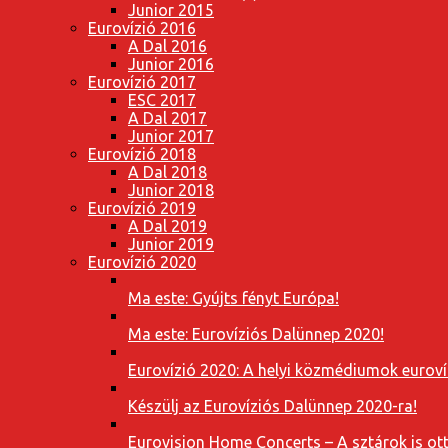
Junior 2015
Eurovízió 2016
A Dal 2016
Junior 2016
Eurovízió 2017
ESC 2017
A Dal 2017
Junior 2017
Eurovízió 2018
A Dal 2018
Junior 2018
Eurovízió 2019
A Dal 2019
Junior 2019
Eurovízió 2020
Ma este: Gyújts fényt Európa!
Ma este: Eurovíziós Dalünnep 2020!
Eurovízió 2020: A helyi közmédiumok eurovíz
Készülj az Eurovíziós Dalünnep 2020-ra!
Eurovision Home Concerts – A sztárok is o