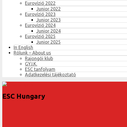
Eurovízió 2022
Junior 2022
Eurovízió 2023
Junior 2023
Eurovízió 2024
Junior 2024
Eurovízió 2025
Junior 2025
In English
Rólunk – About us
Rajongói klub
GY.I.K.
ESC tanfolyam
Adatkezelési tájékoztató
ESC Hungary