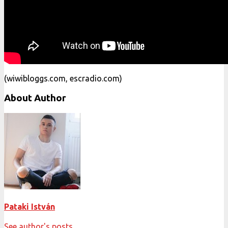
(wiwibloggs.com, escradio.com)
About Author
Pataki István
See author's posts