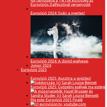
Így támogatja a TikTok közösség az
Eurovíziós Dalfesztivál versenyzőit
Eurovízió 2024: Svájc a nyertes!
Eurovízió 2024: A döntő esélyesei
Junior 2024
Eurovízió 2025
Eurovízió 2025: Ausztria a győztes!
Eurovízió 2025: Győzelmi esélyek ma estére
Ma este: Eurovízió 2025 Finálé