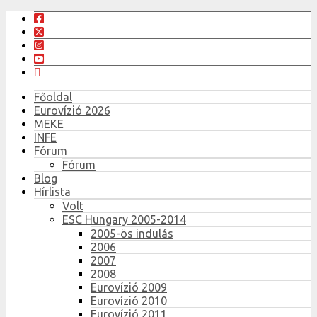
Főoldal
Eurovízió 2026
MEKE
INFE
Fórum
Fórum
Blog
Hírlista
Volt
ESC Hungary 2005-2014
2005-ös indulás
2006
2007
2008
Eurovízió 2009
Eurovízió 2010
Eurovízió 2011