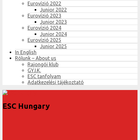
Eurovízió 2022
Junior 2022
Eurovízió 2023
Junior 2023
Eurovízió 2024
Junior 2024
Eurovízió 2025
Junior 2025
In English
Rólunk – About us
Rajongói klub
GY.I.K.
ESC tanfolyam
Adatkezelési tájékoztató
ESC Hungary