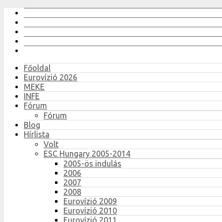
Főoldal
Eurovízió 2026
MEKE
INFE
Fórum
Fórum
Blog
Hírlista
Volt
ESC Hungary 2005-2014
2005-ös indulás
2006
2007
2008
Eurovízió 2009
Eurovízió 2010
Eurovízió 2011