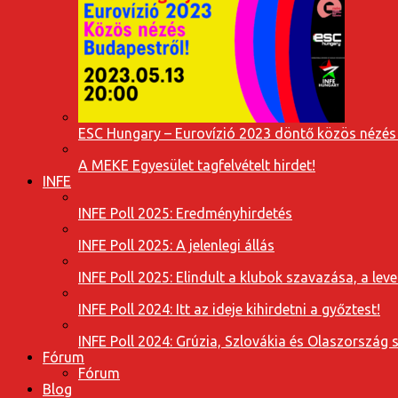
ESC Hungary – Eurovízió 2023 döntő közös nézés
A MEKE Egyesület tagfelvételt hirdet!
INFE
INFE Poll 2025: Eredményhirdetés
INFE Poll 2025: A jelenlegi állás
INFE Poll 2025: Elindult a klubok szavazása, a l
INFE Poll 2024: Itt az ideje kihirdetni a győztest!
INFE Poll 2024: Grúzia, Szlovákia és Olaszország 
Fórum
Fórum
Blog