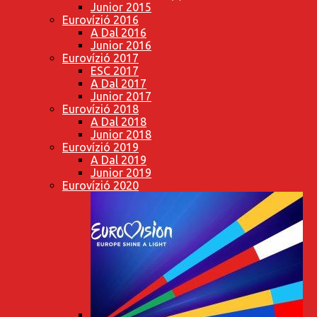
Junior 2015
Eurovízió 2016
A Dal 2016
Junior 2016
Eurovízió 2017
ESC 2017
A Dal 2017
Junior 2017
Eurovízió 2018
A Dal 2018
Junior 2018
Eurovízió 2019
A Dal 2019
Junior 2019
Eurovízió 2020