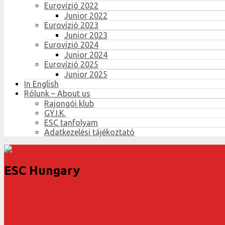
Eurovízió 2022
Junior 2022
Eurovízió 2023
Junior 2023
Eurovízió 2024
Junior 2024
Eurovízió 2025
Junior 2025
In English
Rólunk – About us
Rajongói klub
GY.I.K.
ESC tanfolyam
Adatkezelési tájékoztató
ESC Hungary