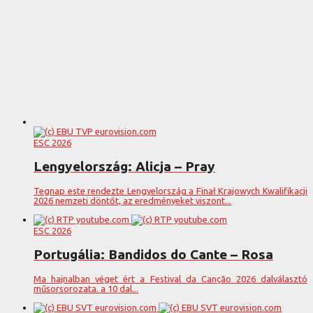
ESC 2026
Lengyelország: Alicja – Pray
Tegnap este rendezte Lengyelország a Finał Krajowych Kwalifikacji
2026 nemzeti döntőt, az eredményeket viszont...
ESC 2026
Portugália: Bandidos do Cante – Rosa
Ma hajnalban véget ért a Festival da Canção 2026 dalválasztó
műsorsorozata. a 10 dal...