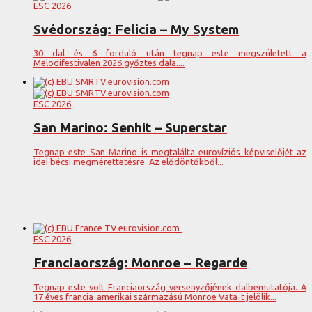
ESC 2026
Svédország: Felicia – My System
30 dal és 6 forduló után tegnap este megszületett a
Melodifestivalen 2026 győztes dala....
ESC 2026
San Marino: Senhit – Superstar
Tegnap este San Marino is megtalálta eurovíziós képviselőjét az
idei bécsi megmérettetésre. Az elődöntőkből...
ESC 2026
Franciaország: Monroe – Regarde
Tegnap este volt Franciaország versenyzőjének dalbemutatója. A
17 éves francia-amerikai származású Monroe Vata-t jelölik...