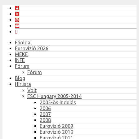
Főoldal
Eurovízió 2026
MEKE
INFE
Fórum
Fórum
Blog
Hírlista
Volt
ESC Hungary 2005-2014
2005-ös indulás
2006
2007
2008
Eurovízió 2009
Eurovízió 2010
Eurovízió 2011