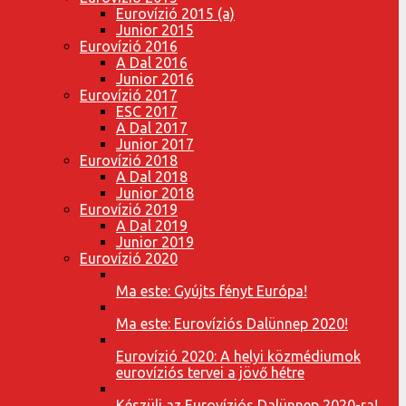
Eurovízió 2015 (a)
Junior 2015
Eurovízió 2016
A Dal 2016
Junior 2016
Eurovízió 2017
ESC 2017
A Dal 2017
Junior 2017
Eurovízió 2018
A Dal 2018
Junior 2018
Eurovízió 2019
A Dal 2019
Junior 2019
Eurovízió 2020
Ma este: Gyújts fényt Európa!
Ma este: Eurovíziós Dalünnep 2020!
Eurovízió 2020: A helyi közmédiumok
eurovíziós tervei a jövő hétre
Készülj az Eurovíziós Dalünnep 2020-ra!