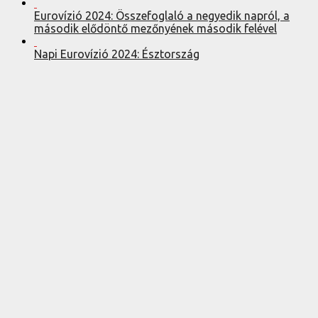
Eurovízió 2024: Összefoglaló a negyedik napról, a
második elődöntő mezőnyének második felével
Napi Eurovízió 2024: Észtország