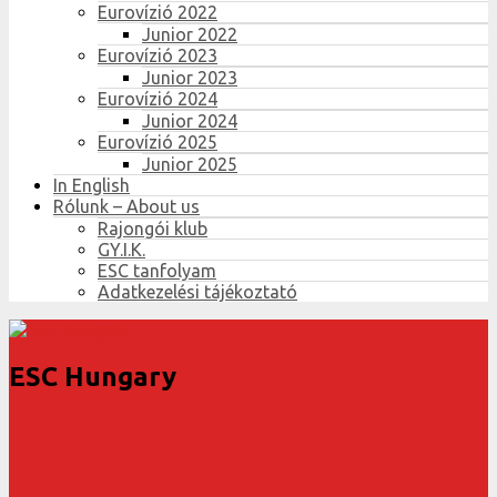
Eurovízió 2022
Junior 2022
Eurovízió 2023
Junior 2023
Eurovízió 2024
Junior 2024
Eurovízió 2025
Junior 2025
In English
Rólunk – About us
Rajongói klub
GY.I.K.
ESC tanfolyam
Adatkezelési tájékoztató
ESC Hungary