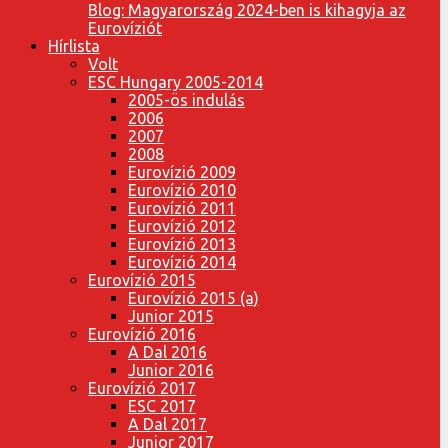
Blog: Magyarország 2024-ben is kihagyja az
Eurovíziót
Hírlista
Volt
ESC Hungary 2005-2014
2005-ös indulás
2006
2007
2008
Eurovízió 2009
Eurovízió 2010
Eurovízió 2011
Eurovízió 2012
Eurovízió 2013
Eurovízió 2014
Eurovízió 2015
Eurovízió 2015 (a)
Junior 2015
Eurovízió 2016
A Dal 2016
Junior 2016
Eurovízió 2017
ESC 2017
A Dal 2017
Junior 2017