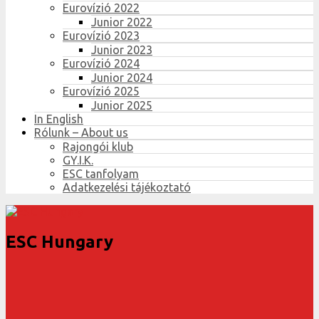
Eurovízió 2022
Junior 2022
Eurovízió 2023
Junior 2023
Eurovízió 2024
Junior 2024
Eurovízió 2025
Junior 2025
In English
Rólunk – About us
Rajongói klub
GY.I.K.
ESC tanfolyam
Adatkezelési tájékoztató
ESC Hungary