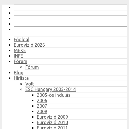
Főoldal
Eurovízió 2026
MEKE
INFE
Fórum
Fórum
Blog
Hírlista
Volt
ESC Hungary 2005-2014
2005-ös indulás
2006
2007
2008
Eurovízió 2009
Eurovízió 2010
Eurovízió 2011