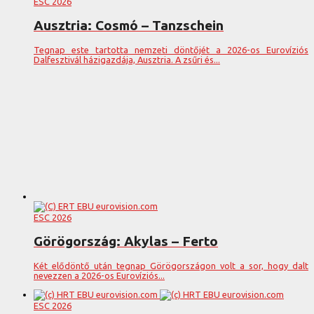
ESC 2026
Ausztria: Cosmó – Tanzschein
Tegnap este tartotta nemzeti döntőjét a 2026-os Eurovíziós
Dalfesztivál házigazdája, Ausztria. A zsűri és...
ESC 2026
Görögország: Akylas – Ferto
Két elődöntő után tegnap Görögországon volt a sor, hogy dalt
nevezzen a 2026-os Eurovíziós...
ESC 2026