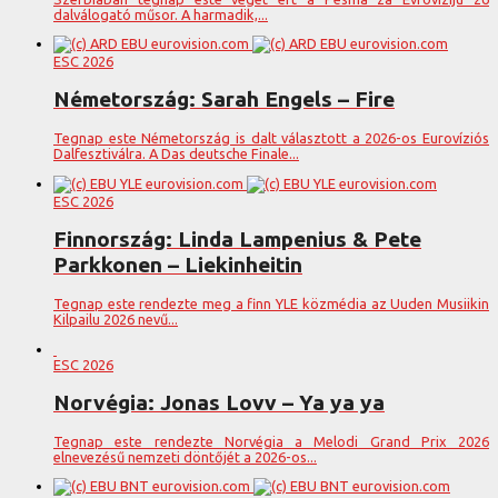
dalválogató műsor. A harmadik,...
ESC 2026
Németország: Sarah Engels – Fire
Tegnap este Németország is dalt választott a 2026-os Eurovíziós
Dalfesztiválra. A Das deutsche Finale...
ESC 2026
Finnország: Linda Lampenius & Pete
Parkkonen – Liekinheitin
Tegnap este rendezte meg a finn YLE közmédia az Uuden Musiikin
Kilpailu 2026 nevű...
ESC 2026
Norvégia: Jonas Lovv – Ya ya ya
Tegnap este rendezte Norvégia a Melodi Grand Prix 2026
elnevezésű nemzeti döntőjét a 2026-os...