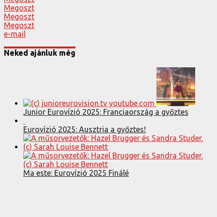
Megoszt
Megoszt
Megoszt
e-mail
Neked ajánluk még
Junior Eurovízió 2025: Franciaország a győztes
Eurovízió 2025: Ausztria a győztes!
Ma este: Eurovízió 2025 Finálé