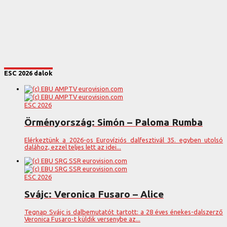
ESC 2026 dalok
ESC 2026
Örményország: Simón – Paloma Rumba
Elérkeztünk a 2026-os Eurovíziós dalfesztivál 35. egyben utolsó
dalához, ezzel teljes lett az idei...
ESC 2026
Svájc: Veronica Fusaro – Alice
Tegnap Svájc is dalbemutatót tartott: a 28 éves énekes-dalszerző
Veronica Fusaro-t küldik versenybe az...