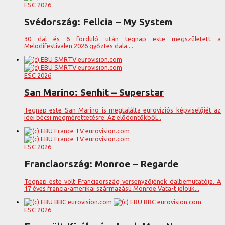
ESC 2026
Svédország: Felicia – My System
30 dal és 6 forduló után tegnap este megszületett a
Melodifestivalen 2026 győztes dala....
ESC 2026
San Marino: Senhit – Superstar
Tegnap este San Marino is megtalálta eurovíziós képviselőjét az
idei bécsi megmérettetésre. Az elődöntőkből...
ESC 2026
Franciaország: Monroe – Regarde
Tegnap este volt Franciaország versenyzőjének dalbemutatója. A
17 éves francia-amerikai származású Monroe Vata-t jelölik...
ESC 2026