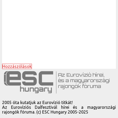
Hozzászólások
2005 óta kutatjuk az Eurovízió titkát!
Az Eurovíziós Dalfesztivál hírei és a magyarországi
rajongók fóruma. (c) ESC Hungary 2005-2025