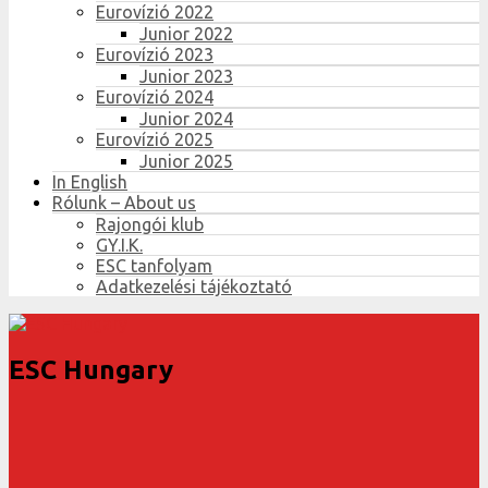
Eurovízió 2022
Junior 2022
Eurovízió 2023
Junior 2023
Eurovízió 2024
Junior 2024
Eurovízió 2025
Junior 2025
In English
Rólunk – About us
Rajongói klub
GY.I.K.
ESC tanfolyam
Adatkezelési tájékoztató
ESC Hungary