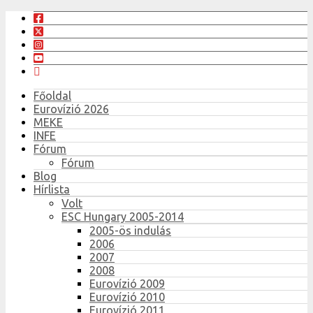
Főoldal
Eurovízió 2026
MEKE
INFE
Fórum
Fórum
Blog
Hírlista
Volt
ESC Hungary 2005-2014
2005-ös indulás
2006
2007
2008
Eurovízió 2009
Eurovízió 2010
Eurovízió 2011