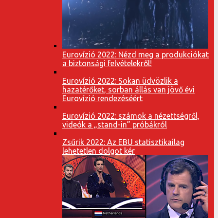
Eurovízió 2022: Nézd meg a produkciókat
a biztonsági felvételekről!
Eurovízió 2022: Sokan üdvözlik a
hazatérőket, sorban állás van jövő évi
Eurovízió rendezéséért
Eurovízió 2022: számok a nézettségről,
videók a „stand-in” próbákról
Zsűrik 2022: Az EBU statisztikailag
lehetetlen dolgot kér