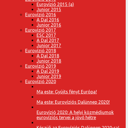
Eurovízió 2015 (a)
Junior 2015
Eurovízió 2016
A Dal 2016
Junior 2016
Eurovízió 2017
ESC 2017
A Dal 2017
Junior 2017
Eurovízió 2018
A Dal 2018
Junior 2018
Eurovízió 2019
A Dal 2019
Junior 2019
Eurovízió 2020
Ma este: Gyújts fényt Európa!
Ma este: Eurovíziós Dalünnep 2020!
Eurovízió 2020: A helyi közmédiumok
eurovíziós tervei a jövő hétre
Készülj az Eurovíziós Dalünnep 2020-ra!