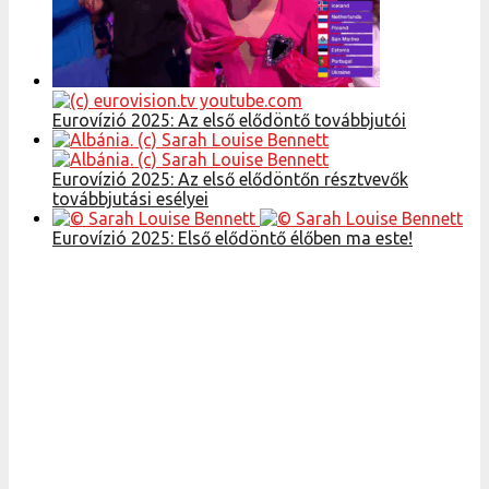
Eurovízió 2025: Az első elődöntő továbbjutói
Eurovízió 2025: Az első elődöntőn résztvevők
továbbjutási esélyei
Eurovízió 2025: Első elődöntő élőben ma este!