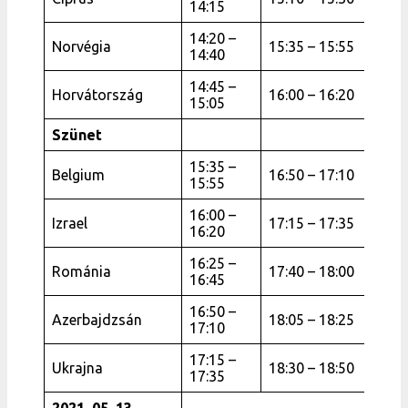
14:15
14:20 –
Norvégia
15:35 – 15:55
14:40
14:45 –
Horvátország
16:00 – 16:20
15:05
Szünet
15:35 –
Belgium
16:50 – 17:10
15:55
16:00 –
Izrael
17:15 – 17:35
16:20
16:25 –
Románia
17:40 – 18:00
16:45
16:50 –
Azerbajdzsán
18:05 – 18:25
17:10
17:15 –
Ukrajna
18:30 – 18:50
17:35
2021. 05. 13.