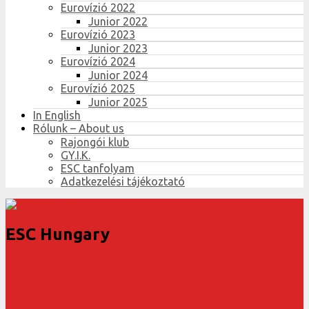
Eurovízió 2022
Junior 2022
Eurovízió 2023
Junior 2023
Eurovízió 2024
Junior 2024
Eurovízió 2025
Junior 2025
In English
Rólunk – About us
Rajongói klub
GY.I.K.
ESC tanfolyam
Adatkezelési tájékoztató
ESC Hungary