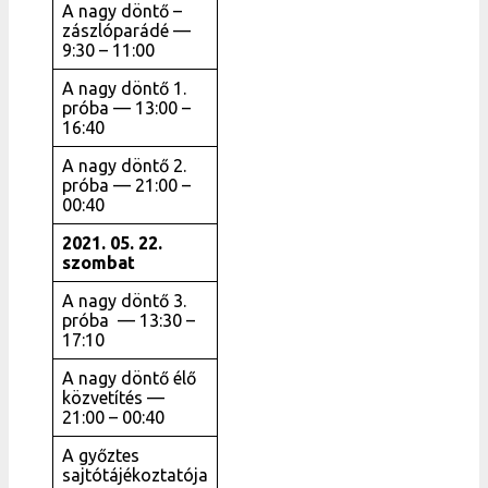
A nagy döntő –
zászlóparádé —
9:30 – 11:00
A nagy döntő 1.
próba — 13:00 –
16:40
A nagy döntő 2.
próba — 21:00 –
00:40
2021. 05. 22.
szombat
A nagy döntő 3.
próba — 13:30 –
17:10
A nagy döntő élő
közvetítés —
21:00 – 00:40
A győztes
sajtótájékoztatója