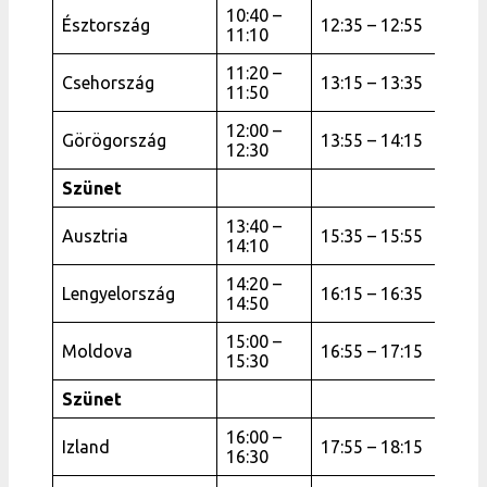
10:40 –
Észtország
12:35 – 12:55
11:10
11:20 –
Csehország
13:15 – 13:35
11:50
12:00 –
Görögország
13:55 – 14:15
12:30
Szünet
13:40 –
Ausztria
15:35 – 15:55
14:10
14:20 –
Lengyelország
16:15 – 16:35
14:50
15:00 –
Moldova
16:55 – 17:15
15:30
Szünet
16:00 –
Izland
17:55 – 18:15
16:30