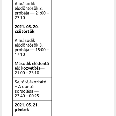
A második
elődöntősök 2.
próbája — 21:00 –
23:10
2021. 05. 20.
csütörtök
A második
elődöntősök 3.
próbája — 15:00 –
17:10
Második elődöntő
élő közvetítés—
21:00 – 23:10
Sajtótájékoztató
+ A döntő
sorsolása —
23:40 – 00:25
2021. 05. 21.
péntek