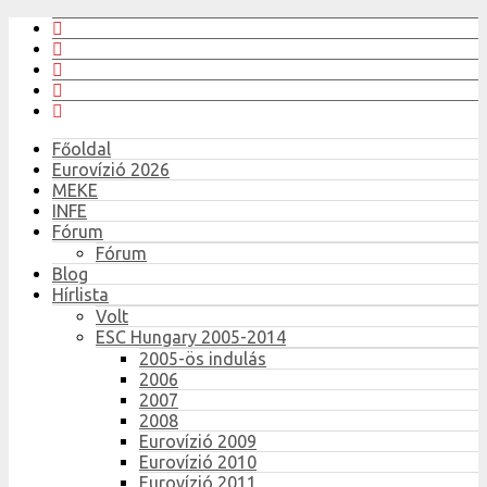
Főoldal
Eurovízió 2026
MEKE
INFE
Fórum
Fórum
Blog
Hírlista
Volt
ESC Hungary 2005-2014
2005-ös indulás
2006
2007
2008
Eurovízió 2009
Eurovízió 2010
Eurovízió 2011