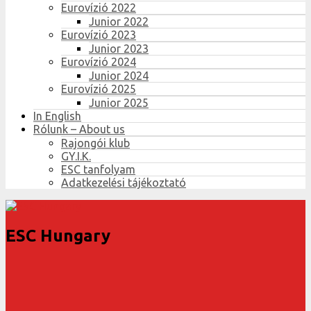
Eurovízió 2022
Junior 2022
Eurovízió 2023
Junior 2023
Eurovízió 2024
Junior 2024
Eurovízió 2025
Junior 2025
In English
Rólunk – About us
Rajongói klub
GY.I.K.
ESC tanfolyam
Adatkezelési tájékoztató
ESC Hungary