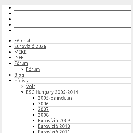
Főoldal
Eurovízió 2026
MEKE
INFE
Fórum
Fórum
Blog
Hírlista
Volt
ESC Hungary 2005-2014
2005-ös indulás
2006
2007
2008
Eurovízió 2009
Eurovízió 2010
Eurovízió 2011