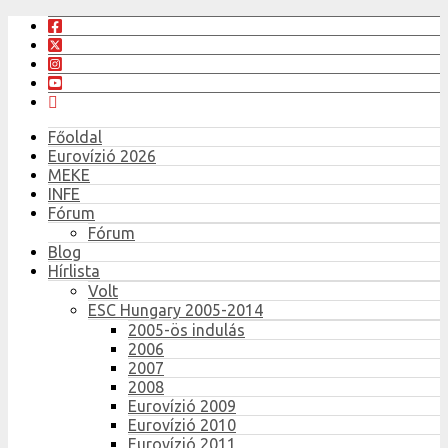
Főoldal
Eurovízió 2026
MEKE
INFE
Fórum
Fórum
Blog
Hírlista
Volt
ESC Hungary 2005-2014
2005-ös indulás
2006
2007
2008
Eurovízió 2009
Eurovízió 2010
Eurovízió 2011