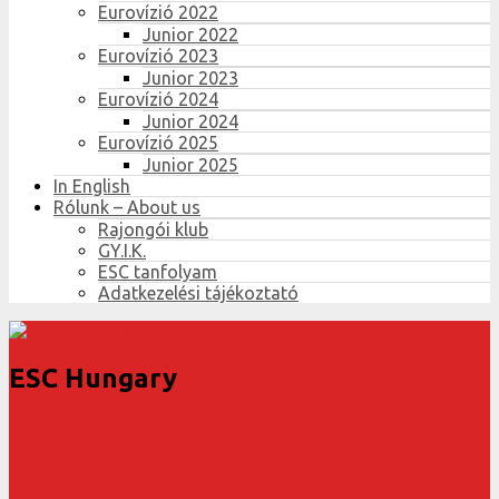
Eurovízió 2022
Junior 2022
Eurovízió 2023
Junior 2023
Eurovízió 2024
Junior 2024
Eurovízió 2025
Junior 2025
In English
Rólunk – About us
Rajongói klub
GY.I.K.
ESC tanfolyam
Adatkezelési tájékoztató
ESC Hungary