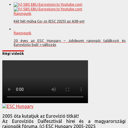
Rajongunk
Két hét múlva Go-Jo (ESC 2025) az A38-on!
Rajongunk
20 éves az ESC Hungary – Jubileumi rajongói találkozó és
Eurovíziós buli! > változás
Régi videók
2005 óta kutatjuk az Eurovízió titkát!
Az Eurovíziós Dalfesztivál hírei és a magyarországi
rajongók fóruma. (c) ESC Hungary 2005-2025