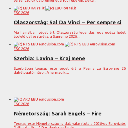
versenyzőjük dalpremierjét a YouTube-on. Delta...
ESC 2026
Olaszország: Sal Da Vinci – Per sempre sì
Ma hajnalban véget ért Olaszország legendás, egy egész hetet
átölelő dalfesztiválja, a Sanremo 2026....
ESC 2026
Szerbia: Lavina – Kraj mene
Szerbiában tegnap este véget ért a Pesma za Evroviziju 26
dalválogató műsor. A harmadik,...
ESC 2026
Németország: Sarah Engels – Fire
Tegnap este Németország is dalt választott a 2026-os Eurovíziós
Dalfesztiválra. A Das deutsche Finale...