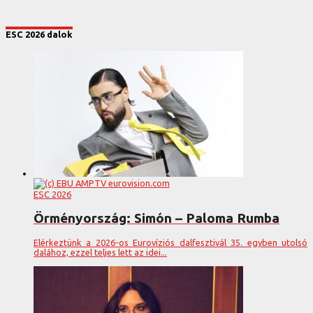
ESC 2026 dalok
ESC 2026
Örményország: Simón – Paloma Rumba
Elérkeztünk a 2026-os Eurovíziós dalfesztivál 35. egyben utolsó
dalához, ezzel teljes lett az idei...