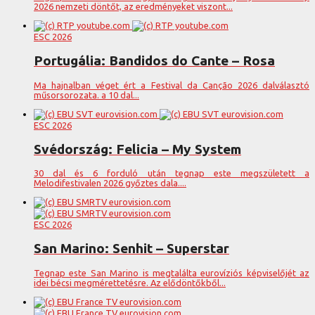
2026 nemzeti döntőt, az eredményeket viszont...
ESC 2026
Portugália: Bandidos do Cante – Rosa
Ma hajnalban véget ért a Festival da Canção 2026 dalválasztó
műsorsorozata. a 10 dal...
ESC 2026
Svédország: Felicia – My System
30 dal és 6 forduló után tegnap este megszületett a
Melodifestivalen 2026 győztes dala....
ESC 2026
San Marino: Senhit – Superstar
Tegnap este San Marino is megtalálta eurovíziós képviselőjét az
idei bécsi megmérettetésre. Az elődöntőkből...