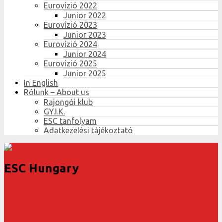
Eurovízió 2022
Junior 2022
Eurovízió 2023
Junior 2023
Eurovízió 2024
Junior 2024
Eurovízió 2025
Junior 2025
In English
Rólunk – About us
Rajongói klub
GY.I.K.
ESC tanfolyam
Adatkezelési tájékoztató
ESC Hungary