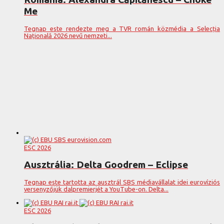
Me
Tegnap este rendezte meg a TVR román közmédia a Selecția
Națională 2026 nevű nemzeti...
ESC 2026
Ausztrália: Delta Goodrem – Eclipse
Tegnap este tartotta az ausztrál SBS médiavállalat idei eurovíziós
versenyzőjük dalpremierjét a YouTube-on. Delta...
ESC 2026