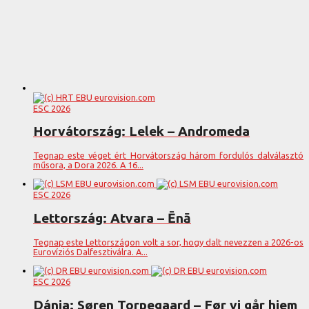
ESC 2026
Horvátország: Lelek – Andromeda
Tegnap este véget ért Horvátország három fordulós dalválasztó
műsora, a Dora 2026. A 16...
ESC 2026
Lettország: Atvara – Ēnā
Tegnap este Lettországon volt a sor, hogy dalt nevezzen a 2026-os
Eurovíziós Dalfesztiválra. A...
ESC 2026
Dánia: Søren Torpegaard – Før vi går hjem