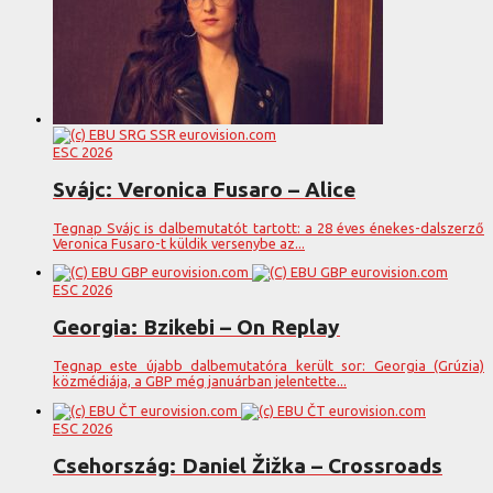
ESC 2026
Svájc: Veronica Fusaro – Alice
Tegnap Svájc is dalbemutatót tartott: a 28 éves énekes-dalszerző
Veronica Fusaro-t küldik versenybe az...
ESC 2026
Georgia: Bzikebi – On Replay
Tegnap este újabb dalbemutatóra került sor: Georgia (Grúzia)
közmédiája, a GBP még januárban jelentette...
ESC 2026
Csehország: Daniel Žižka – Crossroads