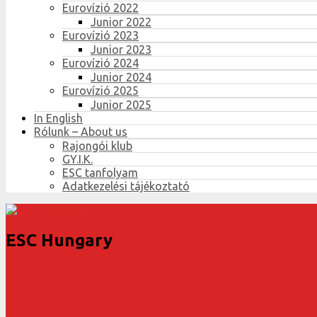
Eurovízió 2022
Junior 2022
Eurovízió 2023
Junior 2023
Eurovízió 2024
Junior 2024
Eurovízió 2025
Junior 2025
In English
Rólunk – About us
Rajongói klub
GY.I.K.
ESC tanfolyam
Adatkezelési tájékoztató
ESC Hungary