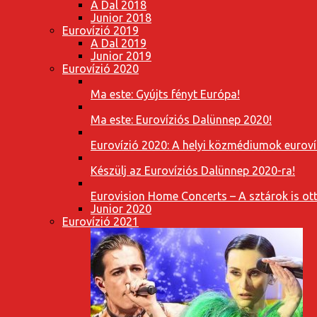
A Dal 2018
Junior 2018
Eurovízió 2019
A Dal 2019
Junior 2019
Eurovízió 2020
Ma este: Gyújts fényt Európa!
Ma este: Eurovíziós Dalünnep 2020!
Eurovízió 2020: A helyi közmédiumok eurovíz
Készülj az Eurovíziós Dalünnep 2020-ra!
Eurovision Home Concerts – A sztárok is o
Junior 2020
Eurovízió 2021