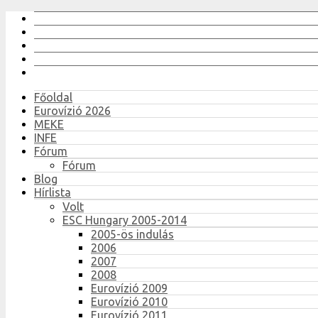
Főoldal
Eurovízió 2026
MEKE
INFE
Fórum
Fórum
Blog
Hírlista
Volt
ESC Hungary 2005-2014
2005-ös indulás
2006
2007
2008
Eurovízió 2009
Eurovízió 2010
Eurovízió 2011