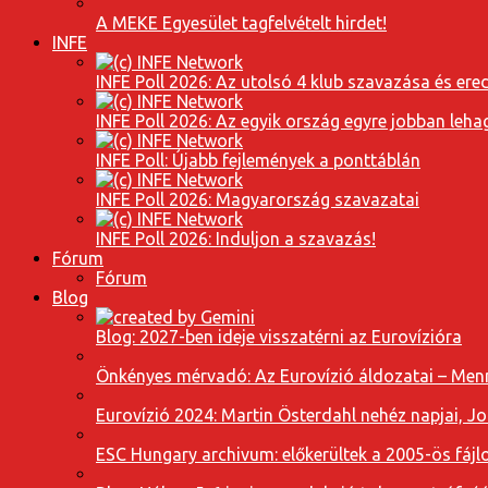
A MEKE Egyesület tagfelvételt hirdet!
INFE
INFE Poll 2026: Az utolsó 4 klub szavazása és er
INFE Poll 2026: Az egyik ország egyre jobban leh
INFE Poll: Újabb fejlemények a ponttáblán
INFE Poll 2026: Magyarország szavazatai
INFE Poll 2026: Induljon a szavazás!
Fórum
Fórum
Blog
Blog: 2027-ben ideje visszatérni az Eurovízióra
Önkényes mérvadó: Az Eurovízió áldozatai – Menn
Eurovízió 2024: Martin Österdahl nehéz napjai, J
ESC Hungary archivum: előkerültek a 2005-ös fájl