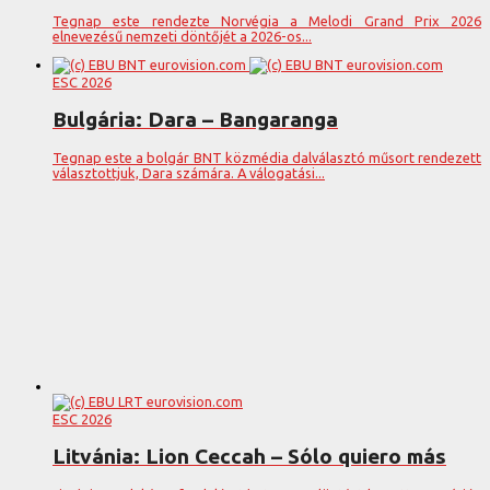
Tegnap este rendezte Norvégia a Melodi Grand Prix 2026
elnevezésű nemzeti döntőjét a 2026-os...
ESC 2026
Bulgária: Dara – Bangaranga
Tegnap este a bolgár BNT közmédia dalválasztó műsort rendezett
választottjuk, Dara számára. A válogatási...
ESC 2026
Litvánia: Lion Ceccah – Sólo quiero más