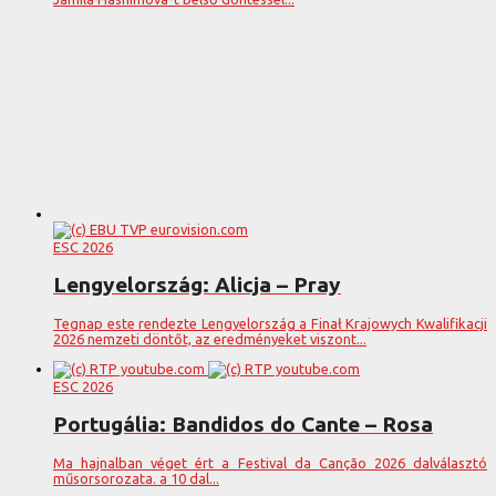
ESC 2026
Lengyelország: Alicja – Pray
Tegnap este rendezte Lengyelország a Finał Krajowych Kwalifikacji
2026 nemzeti döntőt, az eredményeket viszont...
ESC 2026
Portugália: Bandidos do Cante – Rosa
Ma hajnalban véget ért a Festival da Canção 2026 dalválasztó
műsorsorozata. a 10 dal...