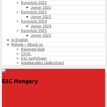
Eurovízió 2022
Junior 2022
Eurovízió 2023
Junior 2023
Eurovízió 2024
Junior 2024
Eurovízió 2025
Junior 2025
In English
Rólunk – About us
Rajongói klub
GY.I.K.
ESC tanfolyam
Adatkezelési tájékoztató
ESC Hungary