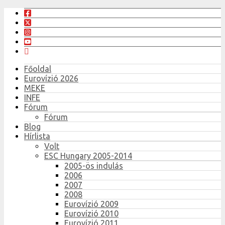
Főoldal
Eurovízió 2026
MEKE
INFE
Fórum
Fórum
Blog
Hírlista
Volt
ESC Hungary 2005-2014
2005-ös indulás
2006
2007
2008
Eurovízió 2009
Eurovízió 2010
Eurovízió 2011