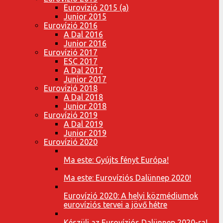
Eurovízió 2015 (a)
Junior 2015
Eurovízió 2016
A Dal 2016
Junior 2016
Eurovízió 2017
ESC 2017
A Dal 2017
Junior 2017
Eurovízió 2018
A Dal 2018
Junior 2018
Eurovízió 2019
A Dal 2019
Junior 2019
Eurovízió 2020
Ma este: Gyújts fényt Európa!
Ma este: Eurovíziós Dalünnep 2020!
Eurovízió 2020: A helyi közmédiumok
eurovíziós tervei a jövő hétre
Készülj az Eurovíziós Dalünnep 2020-ra!