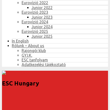
Eurovízió 2022
Junior 2022
Eurovízió 2023
Junior 2023
Eurovízió 2024
Junior 2024
Eurovízió 2025
Junior 2025
In English
Rólunk – About us
Rajongói klub
GY.I.K.
ESC tanfolyam
Adatkezelési tájékoztató
ESC Hungary