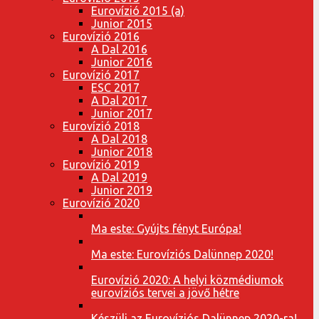
Eurovízió 2015 (a)
Junior 2015
Eurovízió 2016
A Dal 2016
Junior 2016
Eurovízió 2017
ESC 2017
A Dal 2017
Junior 2017
Eurovízió 2018
A Dal 2018
Junior 2018
Eurovízió 2019
A Dal 2019
Junior 2019
Eurovízió 2020
Ma este: Gyújts fényt Európa!
Ma este: Eurovíziós Dalünnep 2020!
Eurovízió 2020: A helyi közmédiumok
eurovíziós tervei a jövő hétre
Készülj az Eurovíziós Dalünnep 2020-ra!