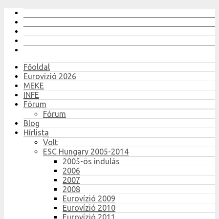
Főoldal
Eurovízió 2026
MEKE
INFE
Fórum
Fórum
Blog
Hírlista
Volt
ESC Hungary 2005-2014
2005-ös indulás
2006
2007
2008
Eurovízió 2009
Eurovízió 2010
Eurovízió 2011