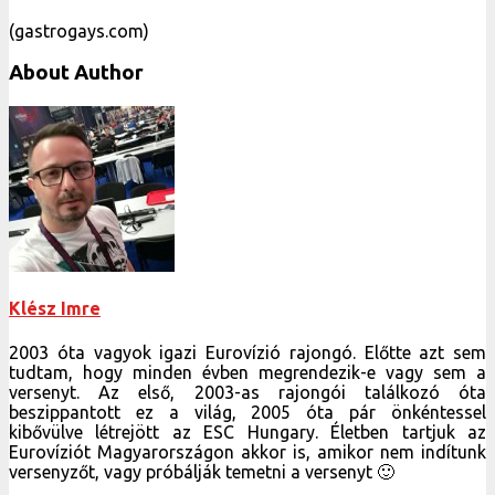
(gastrogays.com)
About Author
Klész Imre
2003 óta vagyok igazi Eurovízió rajongó. Előtte azt sem
tudtam, hogy minden évben megrendezik-e vagy sem a
versenyt. Az első, 2003-as rajongói találkozó óta
beszippantott ez a világ, 2005 óta pár önkéntessel
kibővülve létrejött az ESC Hungary. Életben tartjuk az
Eurovíziót Magyarországon akkor is, amikor nem indítunk
versenyzőt, vagy próbálják temetni a versenyt 🙂