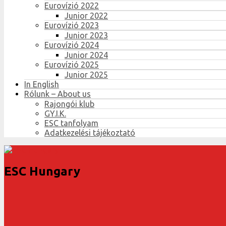
Eurovízió 2022
Junior 2022
Eurovízió 2023
Junior 2023
Eurovízió 2024
Junior 2024
Eurovízió 2025
Junior 2025
In English
Rólunk – About us
Rajongói klub
GY.I.K.
ESC tanfolyam
Adatkezelési tájékoztató
ESC Hungary