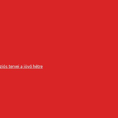
iós tervei a jövő hétre