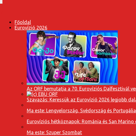
Főoldal
Eurovízió 2026
Az ORF bemutatja a 70. Eurovíziós Dalfesztivál ve
Szavazás: Keressük az Eurovízió 2026 legjobb dal
Ma este: Lengyelország, Svédország és Portugáli
Eurovíziós hétköznapok: Románia és San Marino dal
Ma este: Szuper Szombat