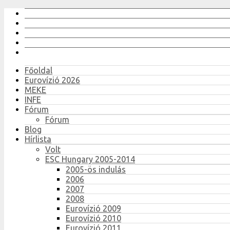
Főoldal
Eurovízió 2026
MEKE
INFE
Fórum
Fórum
Blog
Hírlista
Volt
ESC Hungary 2005-2014
2005-ös indulás
2006
2007
2008
Eurovízió 2009
Eurovízió 2010
Eurovízió 2011