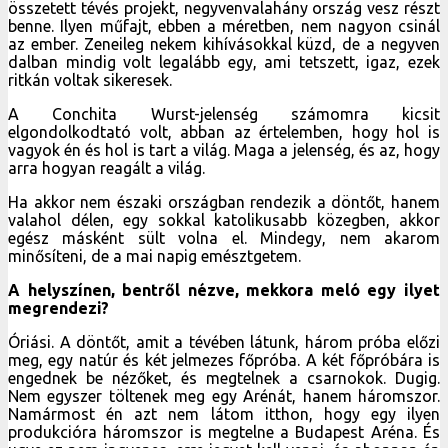
összetett tévés projekt, negyvenvalahány ország vesz részt
benne. Ilyen műfajt, ebben a méretben, nem nagyon csinál
az ember. Zeneileg nekem kihívásokkal küzd, de a negyven
dalban mindig volt legalább egy, ami tetszett, igaz, ezek
ritkán voltak sikeresek.
A Conchita Wurst-jelenség számomra kicsit
elgondolkodtató volt, abban az értelemben, hogy hol is
vagyok én és hol is tart a világ. Maga a jelenség, és az, hogy
arra hogyan reagált a világ.
Ha akkor nem északi országban rendezik a döntőt, hanem
valahol délen, egy sokkal katolikusabb közegben, akkor
egész másként sült volna el. Mindegy, nem akarom
minősíteni, de a mai napig emésztgetem.
A helyszínen, bentről nézve, mekkora meló egy ilyet
megrendezi?
Óriási. A döntőt, amit a tévében látunk, három próba előzi
meg, egy natúr és két jelmezes főpróba. A két főpróbára is
engednek be nézőket, és megtelnek a csarnokok. Dugig.
Nem egyszer töltenek meg egy Arénát, hanem háromszor.
Namármost én azt nem látom itthon, hogy egy ilyen
produkcióra háromszor is megtelne a Budapest Aréna. És