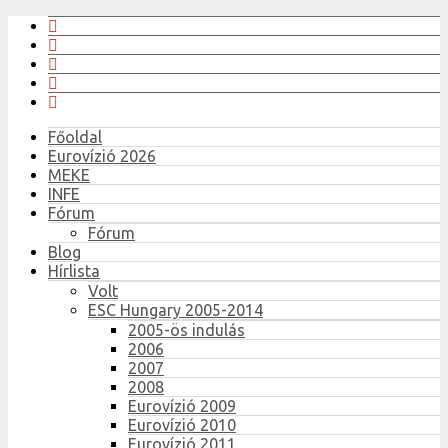
Főoldal
Eurovízió 2026
MEKE
INFE
Fórum
Fórum
Blog
Hírlista
Volt
ESC Hungary 2005-2014
2005-ös indulás
2006
2007
2008
Eurovízió 2009
Eurovízió 2010
Eurovízió 2011