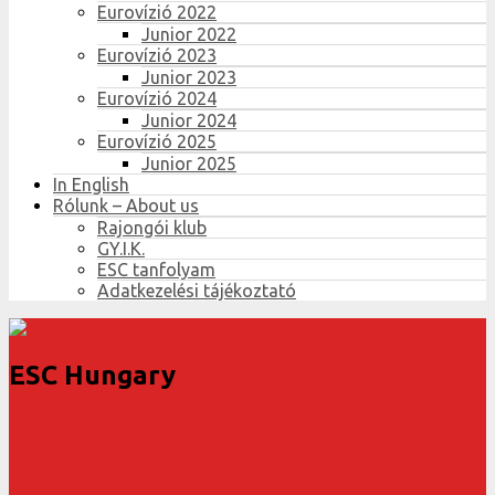
Eurovízió 2022
Junior 2022
Eurovízió 2023
Junior 2023
Eurovízió 2024
Junior 2024
Eurovízió 2025
Junior 2025
In English
Rólunk – About us
Rajongói klub
GY.I.K.
ESC tanfolyam
Adatkezelési tájékoztató
ESC Hungary