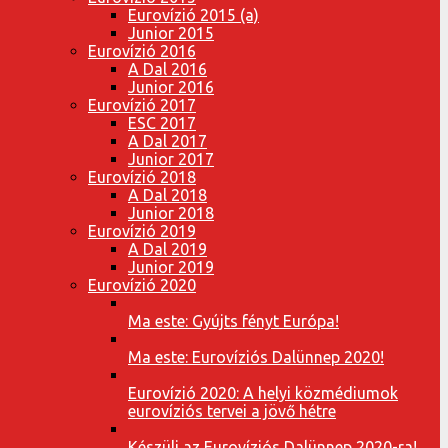
Eurovízió 2015 (a)
Junior 2015
Eurovízió 2016
A Dal 2016
Junior 2016
Eurovízió 2017
ESC 2017
A Dal 2017
Junior 2017
Eurovízió 2018
A Dal 2018
Junior 2018
Eurovízió 2019
A Dal 2019
Junior 2019
Eurovízió 2020
Ma este: Gyújts fényt Európa!
Ma este: Eurovíziós Dalünnep 2020!
Eurovízió 2020: A helyi közmédiumok
eurovíziós tervei a jövő hétre
Készülj az Eurovíziós Dalünnep 2020-ra!