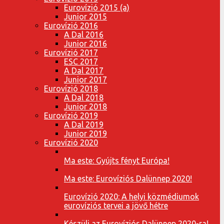
Eurovízió 2015 (a)
Junior 2015
Eurovízió 2016
A Dal 2016
Junior 2016
Eurovízió 2017
ESC 2017
A Dal 2017
Junior 2017
Eurovízió 2018
A Dal 2018
Junior 2018
Eurovízió 2019
A Dal 2019
Junior 2019
Eurovízió 2020
Ma este: Gyújts fényt Európa!
Ma este: Eurovíziós Dalünnep 2020!
Eurovízió 2020: A helyi közmédiumok
eurovíziós tervei a jövő hétre
Készülj az Eurovíziós Dalünnep 2020-ra!