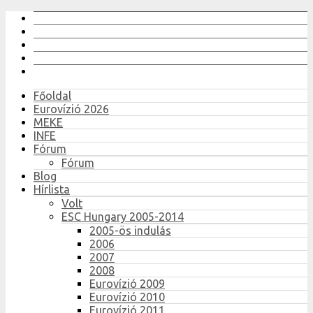
Főoldal
Eurovízió 2026
MEKE
INFE
Fórum
Fórum
Blog
Hírlista
Volt
ESC Hungary 2005-2014
2005-ös indulás
2006
2007
2008
Eurovízió 2009
Eurovízió 2010
Eurovízió 2011