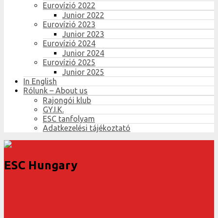
Eurovízió 2022
Junior 2022
Eurovízió 2023
Junior 2023
Eurovízió 2024
Junior 2024
Eurovízió 2025
Junior 2025
In English
Rólunk – About us
Rajongói klub
GY.I.K.
ESC tanfolyam
Adatkezelési tájékoztató
ESC Hungary