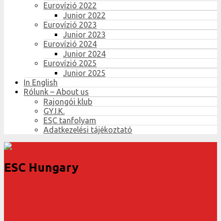
Eurovízió 2022
Junior 2022
Eurovízió 2023
Junior 2023
Eurovízió 2024
Junior 2024
Eurovízió 2025
Junior 2025
In English
Rólunk – About us
Rajongói klub
GY.I.K.
ESC tanfolyam
Adatkezelési tájékoztató
ESC Hungary