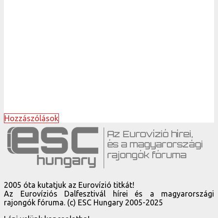
Hozzászólások
2005 óta kutatjuk az Eurovízió titkát!
Az Eurovíziós Dalfesztivál hírei és a magyarországi
rajongók fóruma. (c) ESC Hungary 2005-2025