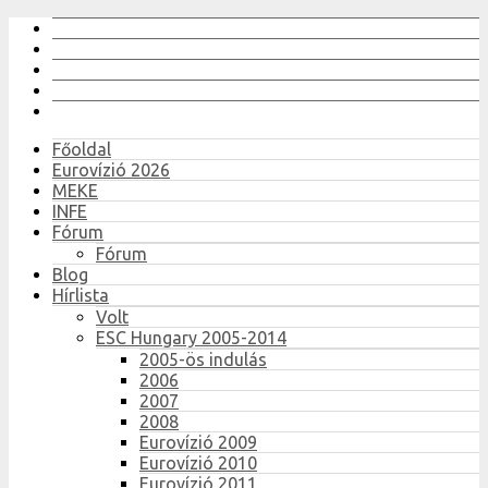
Főoldal
Eurovízió 2026
MEKE
INFE
Fórum
Fórum
Blog
Hírlista
Volt
ESC Hungary 2005-2014
2005-ös indulás
2006
2007
2008
Eurovízió 2009
Eurovízió 2010
Eurovízió 2011