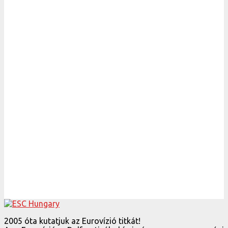
2005 óta kutatjuk az Eurovízió titkát!