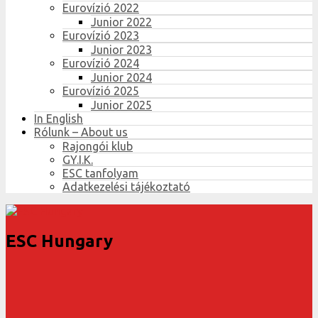
Eurovízió 2022
Junior 2022
Eurovízió 2023
Junior 2023
Eurovízió 2024
Junior 2024
Eurovízió 2025
Junior 2025
In English
Rólunk – About us
Rajongói klub
GY.I.K.
ESC tanfolyam
Adatkezelési tájékoztató
ESC Hungary