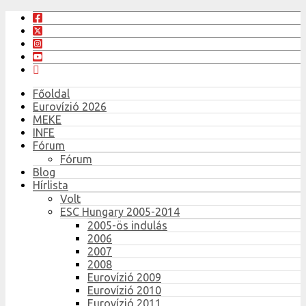
Főoldal
Eurovízió 2026
MEKE
INFE
Fórum
Fórum
Blog
Hírlista
Volt
ESC Hungary 2005-2014
2005-ös indulás
2006
2007
2008
Eurovízió 2009
Eurovízió 2010
Eurovízió 2011