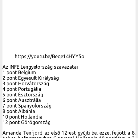
https://youtu.be/Beqe14HYY5o
Az INFE Lengyelország szavazatai
1 pont Belgium
2 pont Egyesült Királyság
3 pont Horvátország
4 pont Portugália
5 pont Észtország
6 pont Ausztrália
7 pont Spanyolország
8 pont Albánia
10 pont Hollandia
12 pont Görögország
Amanda Tenfjord az első 12-est gyűjti be, ezzel feljött a 8.