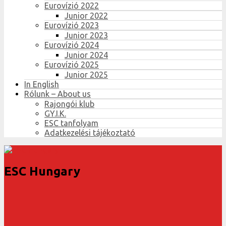
Eurovízió 2022
Junior 2022
Eurovízió 2023
Junior 2023
Eurovízió 2024
Junior 2024
Eurovízió 2025
Junior 2025
In English
Rólunk – About us
Rajongói klub
GY.I.K.
ESC tanfolyam
Adatkezelési tájékoztató
ESC Hungary