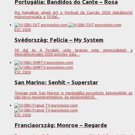
Portugália: Bandidos do Cante – Rosa
Ma hajnalban véget ért a Festival da Canção 2026 dalválasztó
műsorsorozata. a 10 dal...
ESC 2026
Svédország: Felicia – My System
30 dal és 6 forduló után tegnap este megszületett a
Melodifestivalen 2026 győztes dala....
ESC 2026
San Marino: Senhit – Superstar
Tegnap este San Marino is megtalálta eurovíziós képviselőjét az
idei bécsi megmérettetésre. Az elődöntőkből...
ESC 2026
Franciaország: Monroe – Regarde