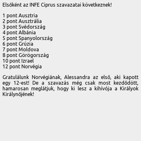
Elsőként az INFE Ciprus szavazatai következnek!
1 pont Ausztria
2 pont Ausztrália
3 pont Svédország
4 pont Albánia
5 pont Spanyolország
6 pont Grúzia
7 pont Moldova
8 pont Görögország
10 pont Izrael
12 pont Norvégia
Gratulálunk Norvégiának, Alessandra az első, aki kapott
egy 12-est! De a szavazás még csak most kezdődött,
hamarosan meglátjuk, hogy ki lesz a kihívója a Királyok
Királynőjének!