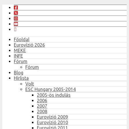
Főoldal
Eurovízió 2026
MEKE
INFE
Fórum
Fórum
Blog
Hírlista
Volt
ESC Hungary 2005-2014
2005-ös indulás
2006
2007
2008
Eurovízió 2009
Eurovízió 2010
Eurovízió 2011