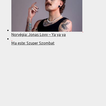
Norvégia: Jonas Lovv – Ya ya ya
Ma este: Szuper Szombat