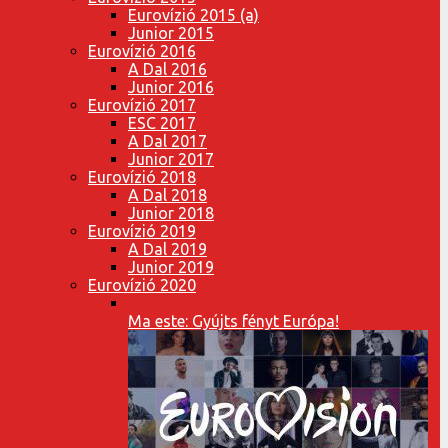
Eurovízió 2015 (a)
Junior 2015
Eurovízió 2016
A Dal 2016
Junior 2016
Eurovízió 2017
ESC 2017
A Dal 2017
Junior 2017
Eurovízió 2018
A Dal 2018
Junior 2018
Eurovízió 2019
A Dal 2019
Junior 2019
Eurovízió 2020
Ma este: Gyújts fényt Európa!